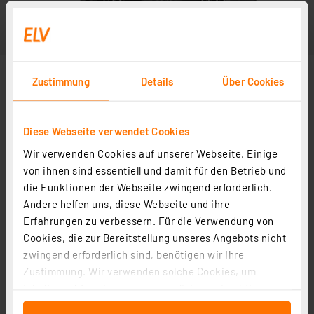
Zustimmung
Details
Über Cookies
Diese Webseite verwendet Cookies
Wir verwenden Cookies auf unserer Webseite. Einige
von ihnen sind essentiell und damit für den Betrieb und
die Funktionen der Webseite zwingend erforderlich.
Andere helfen uns, diese Webseite und ihre
Erfahrungen zu verbessern. Für die Verwendung von
Cookies, die zur Bereitstellung unseres Angebots nicht
zwingend erforderlich sind, benötigen wir Ihre
Zustimmung. Wir verwenden solche Cookies, um
Inhalte und Anzeigen zu personalisieren, Funktionen
für soziale Medien anbieten zu können und die Zugriffe