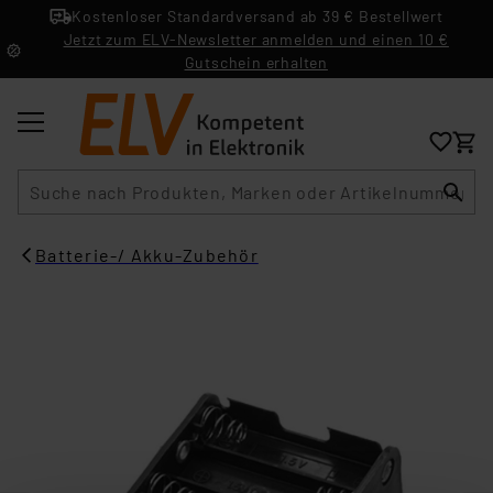
Kostenloser Standardversand ab 39 € Bestellwert
Jetzt zum ELV-Newsletter anmelden und einen 10 €
Gutschein erhalten
Suche
Batterie-/ Akku-Zubehör