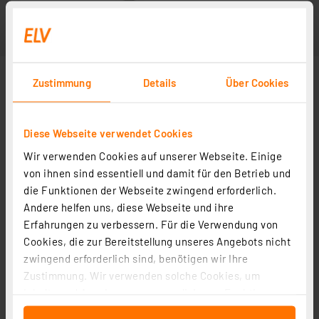
Zustimmung
Details
Über Cookies
Diese Webseite verwendet Cookies
Wir verwenden Cookies auf unserer Webseite. Einige
von ihnen sind essentiell und damit für den Betrieb und
die Funktionen der Webseite zwingend erforderlich.
Andere helfen uns, diese Webseite und ihre
Erfahrungen zu verbessern. Für die Verwendung von
Cookies, die zur Bereitstellung unseres Angebots nicht
zwingend erforderlich sind, benötigen wir Ihre
Zustimmung. Wir verwenden solche Cookies, um
Inhalte und Anzeigen zu personalisieren, Funktionen
für soziale Medien anbieten zu können und die Zugriffe