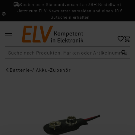
Kostenloser Standardversand ab 39 € Bestellwert
Jetzt zum ELV-Newsletter anmelden und einen 10 €
Gutschein erhalten
Suche
Batterie-/ Akku-Zubehör