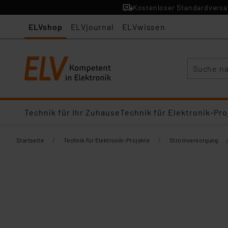
Kostenloser Standardversan
ELVshop
ELVjournal
ELVwissen
Suche
Technik für Ihr Zuhause
Technik für Elektronik-Pro
/
/
Startseite
Technik für Elektronik-Projekte
Stromversorgung