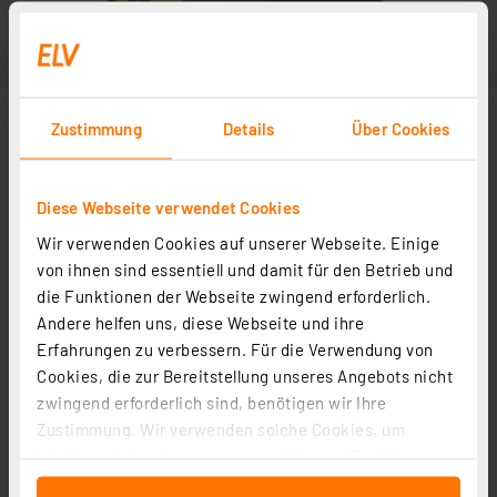
Zustimmung
Details
Über Cookies
Diese Webseite verwendet Cookies
Wir verwenden Cookies auf unserer Webseite. Einige
von ihnen sind essentiell und damit für den Betrieb und
die Funktionen der Webseite zwingend erforderlich.
Andere helfen uns, diese Webseite und ihre
Erfahrungen zu verbessern. Für die Verwendung von
Cookies, die zur Bereitstellung unseres Angebots nicht
zwingend erforderlich sind, benötigen wir Ihre
Zustimmung. Wir verwenden solche Cookies, um
Inhalte und Anzeigen zu personalisieren, Funktionen
für soziale Medien anbieten zu können und die Zugriffe