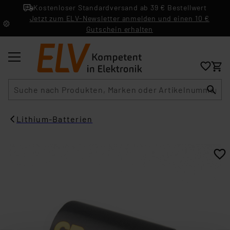
Kostenloser Standardversand ab 39 € Bestellwert
Jetzt zum ELV-Newsletter anmelden und einen 10 €
Gutschein erhalten
Suche
Lithium-Batterien