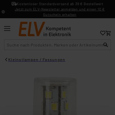
Kostenloser Standardversand ab 39 € Bestellwert
Jetzt zum ELV-Newsletter anmelden und einen 10 €
Gutschein erhalten
Suche
Kleinstlampen / Fassungen