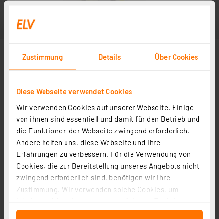
Zustimmung
Details
Über Cookies
Diese Webseite verwendet Cookies
Wir verwenden Cookies auf unserer Webseite. Einige
Abbildung ähnlich
von ihnen sind essentiell und damit für den Betrieb und
die Funktionen der Webseite zwingend erforderlich.
Andere helfen uns, diese Webseite und ihre
Erfahrungen zu verbessern. Für die Verwendung von
Cookies, die zur Bereitstellung unseres Angebots nicht
zwingend erforderlich sind, benötigen wir Ihre
Zustimmung. Wir verwenden solche Cookies, um
Inhalte und Anzeigen zu personalisieren, Funktionen
für soziale Medien anbieten zu können und die Zugriffe