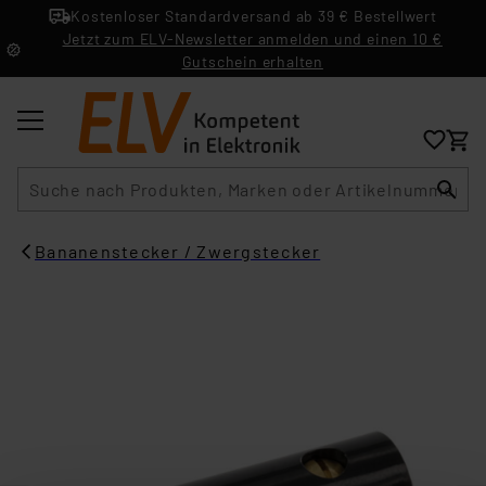
Kostenloser Standardversand ab 39 € Bestellwert
Jetzt zum ELV-Newsletter anmelden und einen 10 €
Gutschein erhalten
Suche
Bananenstecker / Zwergstecker