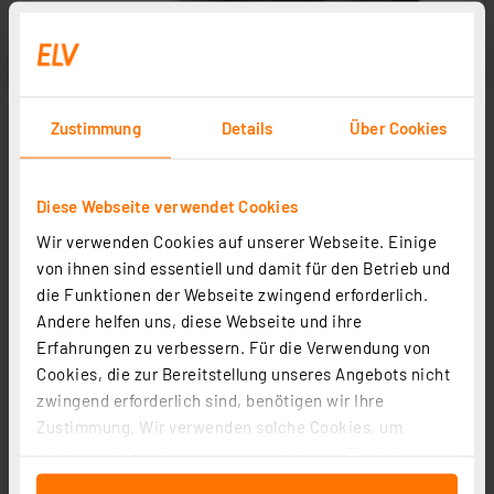
Zustimmung
Details
Über Cookies
Diese Webseite verwendet Cookies
Wir verwenden Cookies auf unserer Webseite. Einige
von ihnen sind essentiell und damit für den Betrieb und
die Funktionen der Webseite zwingend erforderlich.
Andere helfen uns, diese Webseite und ihre
Erfahrungen zu verbessern. Für die Verwendung von
Cookies, die zur Bereitstellung unseres Angebots nicht
zwingend erforderlich sind, benötigen wir Ihre
Zustimmung. Wir verwenden solche Cookies, um
Inhalte und Anzeigen zu personalisieren, Funktionen
für soziale Medien anbieten zu können und die Zugriffe