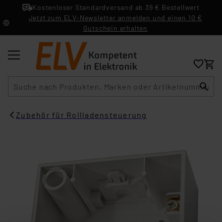
Kostenloser Standardversand ab 39 € Bestellwert
Jetzt zum ELV-Newsletter anmelden und einen 10 €
Gutschein erhalten
Suche
Zubehör für Rollladensteuerung