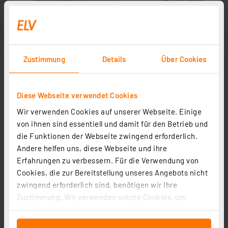
Zustimmung
Details
Über Cookies
Diese Webseite verwendet Cookies
Wir verwenden Cookies auf unserer Webseite. Einige
von ihnen sind essentiell und damit für den Betrieb und
die Funktionen der Webseite zwingend erforderlich.
Andere helfen uns, diese Webseite und ihre
Erfahrungen zu verbessern. Für die Verwendung von
Cookies, die zur Bereitstellung unseres Angebots nicht
zwingend erforderlich sind, benötigen wir Ihre
Zustimmung. Wir verwenden solche Cookies, um
Inhalte und Anzeigen zu personalisieren, Funktionen
für soziale Medien anbieten zu können und die Zugriffe