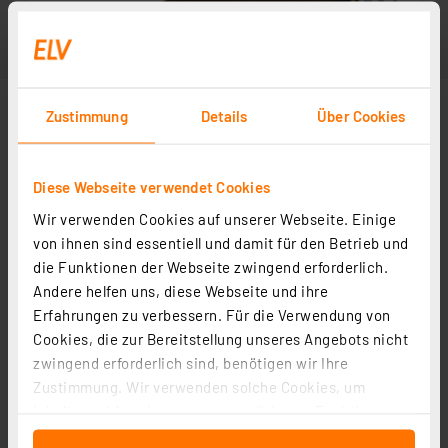
Zustimmung
Details
Über Cookies
Diese Webseite verwendet Cookies
Wir verwenden Cookies auf unserer Webseite. Einige
von ihnen sind essentiell und damit für den Betrieb und
die Funktionen der Webseite zwingend erforderlich.
Andere helfen uns, diese Webseite und ihre
Erfahrungen zu verbessern. Für die Verwendung von
Cookies, die zur Bereitstellung unseres Angebots nicht
zwingend erforderlich sind, benötigen wir Ihre
Zustimmung. Wir verwenden solche Cookies, um
Inhalte und Anzeigen zu personalisieren, Funktionen
für soziale Medien anbieten zu können und die Zugriffe