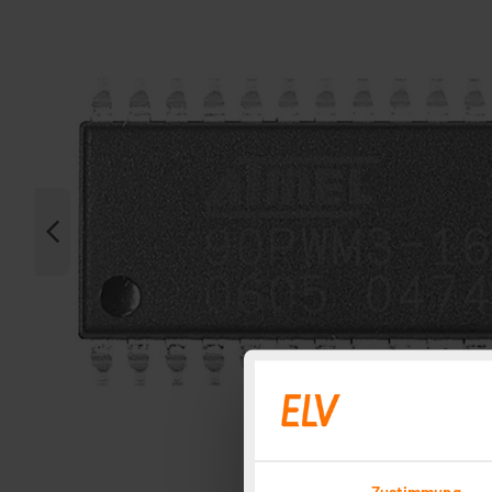
Zustimmung