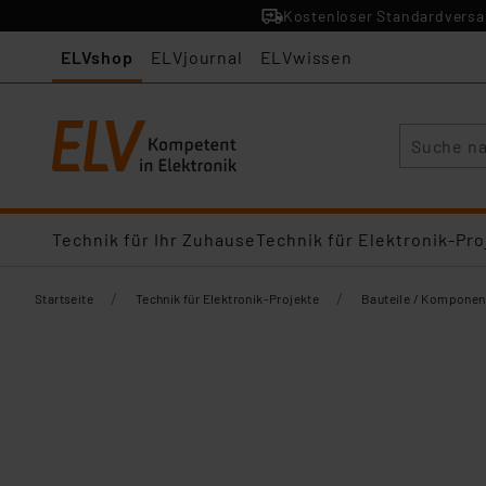
Kostenloser Standardversan
ELVshop
ELVjournal
ELVwissen
Suche
Technik für Ihr Zuhause
Technik für Elektronik-Pro
/
/
Startseite
Technik für Elektronik-Projekte
Bauteile / Komponen