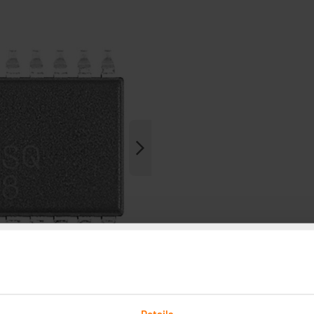
Details