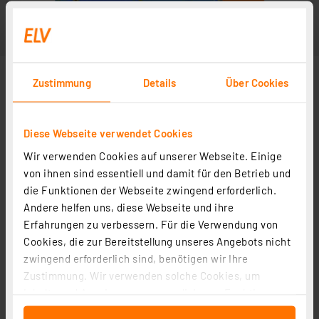
Zustimmung
Details
Über Cookies
Diese Webseite verwendet Cookies
Wir verwenden Cookies auf unserer Webseite. Einige
von ihnen sind essentiell und damit für den Betrieb und
die Funktionen der Webseite zwingend erforderlich.
Andere helfen uns, diese Webseite und ihre
Erfahrungen zu verbessern. Für die Verwendung von
Cookies, die zur Bereitstellung unseres Angebots nicht
zwingend erforderlich sind, benötigen wir Ihre
Zustimmung. Wir verwenden solche Cookies, um
Inhalte und Anzeigen zu personalisieren, Funktionen
für soziale Medien anbieten zu können und die Zugriffe