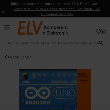
Kostenloser Standardversand ab 39 € Bestellwert
Jetzt zum ELV-Newsletter anmelden und einen 10 €
Gutschein erhalten
Suche
Fachbücher