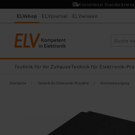
Kostenloser Standardversan
ELVshop
ELVjournal
ELVwissen
Suche
Technik für Ihr Zuhause
Technik für Elektronik-Pro
/
/
Startseite
Technik für Elektronik-Projekte
Stromversorgung