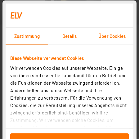
Zustimmung
Details
Über Cookies
Diese Webseite verwendet Cookies
Wir verwenden Cookies auf unserer Webseite. Einige
von ihnen sind essentiell und damit für den Betrieb und
die Funktionen der Webseite zwingend erforderlich.
Andere helfen uns, diese Webseite und ihre
Erfahrungen zu verbessern. Für die Verwendung von
Cookies, die zur Bereitstellung unseres Angebots nicht
zwingend erforderlich sind, benötigen wir Ihre
Zustimmung. Wir verwenden solche Cookies, um
Inhalte und Anzeigen zu personalisieren, Funktionen
für soziale Medien anbieten zu können und die Zugriffe