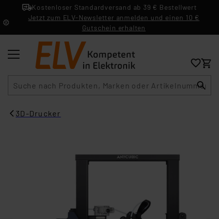
Kostenloser Standardversand ab 39 € Bestellwert
Jetzt zum ELV-Newsletter anmelden und einen 10 €
Gutschein erhalten
Suche
3D-Drucker