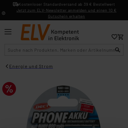
Kostenloser Standardversand ab 39 € Bestellwert
Jetzt zum ELV-Newsletter anmelden und einen 10 €
Gutschein erhalten
Suche
Energie und Strom​