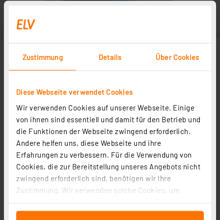
Zustimmung
Details
Über Cookies
Diese Webseite verwendet Cookies
Wir verwenden Cookies auf unserer Webseite. Einige
von ihnen sind essentiell und damit für den Betrieb und
die Funktionen der Webseite zwingend erforderlich.
Andere helfen uns, diese Webseite und ihre
Erfahrungen zu verbessern. Für die Verwendung von
Cookies, die zur Bereitstellung unseres Angebots nicht
zwingend erforderlich sind, benötigen wir Ihre
Zustimmung. Wir verwenden solche Cookies, um
Inhalte und Anzeigen zu personalisieren, Funktionen
für soziale Medien anbieten zu können und die Zugriffe