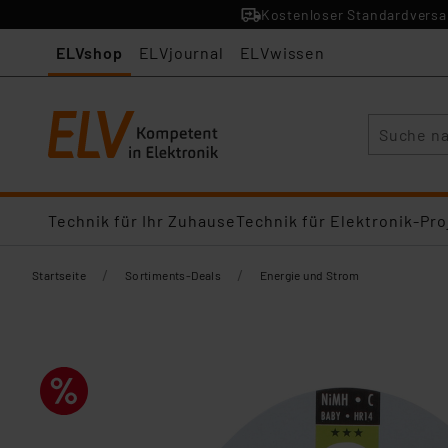
Kostenloser Standardversan
ELVshop
ELVjournal
ELVwissen
Suche
Technik für Ihr Zuhause
Technik für Elektronik-Pro
/
/
Startseite
Sortiments-Deals
Energie und Strom​