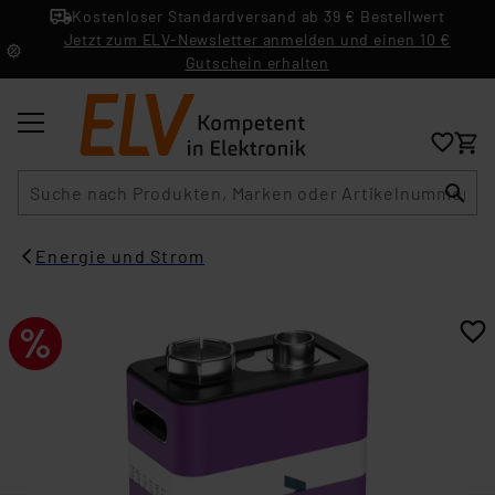
Kostenloser Standardversand ab 39 € Bestellwert
Jetzt zum ELV-Newsletter anmelden und einen 10 €
Gutschein erhalten
Suche
Energie und Strom​