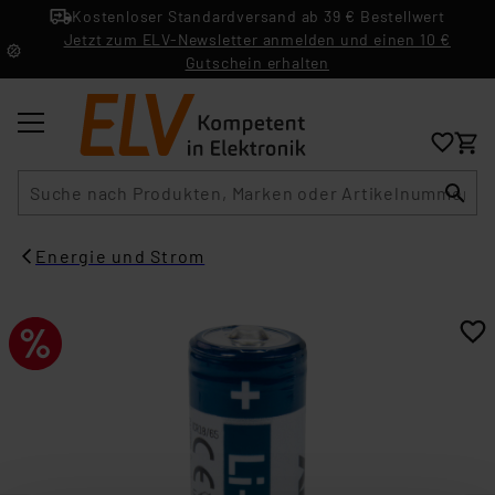
Kostenloser Standardversand ab 39 € Bestellwert
Jetzt zum ELV-Newsletter anmelden und einen 10 €
Gutschein erhalten
Suche
Energie und Strom​