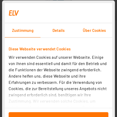
Zustimmung
Details
Über Cookies
Diese Webseite verwendet Cookies
Wir verwenden Cookies auf unserer Webseite. Einige
von ihnen sind essentiell und damit für den Betrieb und
die Funktionen der Webseite zwingend erforderlich.
Andere helfen uns, diese Webseite und ihre
Erfahrungen zu verbessern. Für die Verwendung von
Cookies, die zur Bereitstellung unseres Angebots nicht
zwingend erforderlich sind, benötigen wir Ihre
Zustimmung. Wir verwenden solche Cookies, um
Inhalte und Anzeigen zu personalisieren, Funktionen
für soziale Medien anbieten zu können und die Zugriffe