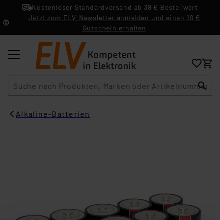
Kostenloser Standardversand ab 39 € Bestellwert
Jetzt zum ELV-Newsletter anmelden und einen 10 €
Gutschein erhalten
Suche
Alkaline-Batterien