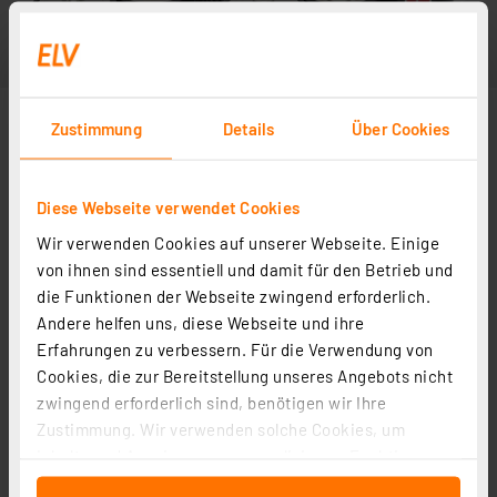
Zustimmung
Details
Über Cookies
Diese Webseite verwendet Cookies
Wir verwenden Cookies auf unserer Webseite. Einige
von ihnen sind essentiell und damit für den Betrieb und
die Funktionen der Webseite zwingend erforderlich.
Andere helfen uns, diese Webseite und ihre
Erfahrungen zu verbessern. Für die Verwendung von
Cookies, die zur Bereitstellung unseres Angebots nicht
zwingend erforderlich sind, benötigen wir Ihre
Zustimmung. Wir verwenden solche Cookies, um
Inhalte und Anzeigen zu personalisieren, Funktionen
für soziale Medien anbieten zu können und die Zugriffe