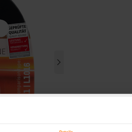
Details