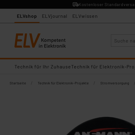
Kostenloser Standardversan
ELVshop
ELVjournal
ELVwissen
Suche
Technik für Ihr Zuhause
Technik für Elektronik-Pro
/
/
Startseite
Technik für Elektronik-Projekte
Stromversorgung