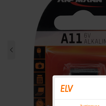
Zustimmung