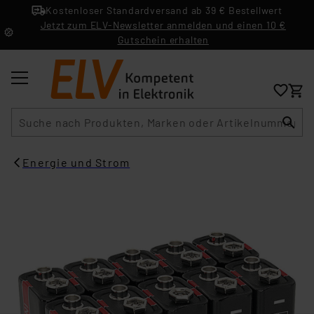
Kostenloser Standardversand ab 39 € Bestellwert
Jetzt zum ELV-Newsletter anmelden und einen 10 €
Gutschein erhalten
Suche
Energie und Strom​