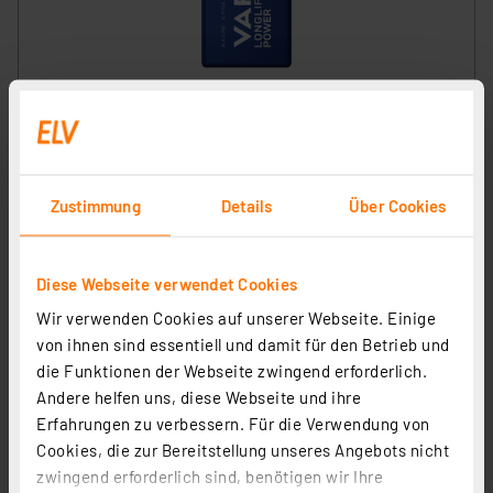
VARTA 9V-Blockbatterie LONGLIFE Power, E-Block,
6LR61
Artikel-Nr. 079132
1
2
3
4
5
(5)
Zustimmung
Details
Über Cookies
1,49 €
inkl. MwSt.
Diese Webseite verwendet Cookies
Informationen zu Versandkosten
Wir verwenden Cookies auf unserer Webseite. Einige
von ihnen sind essentiell und damit für den Betrieb und
die Funktionen der Webseite zwingend erforderlich.
Andere helfen uns, diese Webseite und ihre
Erfahrungen zu verbessern. Für die Verwendung von
Cookies, die zur Bereitstellung unseres Angebots nicht
zwingend erforderlich sind, benötigen wir Ihre