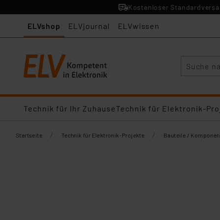
Kostenloser Standardversan
ELVshop
ELVjournal
ELVwissen
Suche
Technik für Ihr Zuhause
Technik für Elektronik-Pro
/
/
Startseite
Technik für Elektronik-Projekte
Bauteile / Komponen