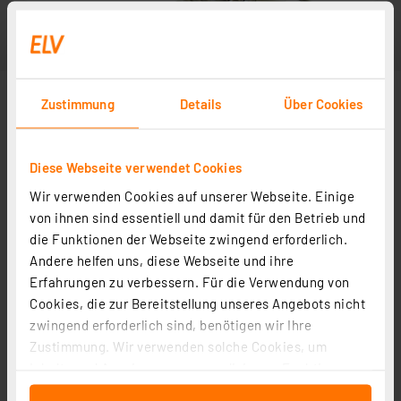
Zustimmung
Details
Über Cookies
Diese Webseite verwendet Cookies
Wir verwenden Cookies auf unserer Webseite. Einige
von ihnen sind essentiell und damit für den Betrieb und
die Funktionen der Webseite zwingend erforderlich.
Andere helfen uns, diese Webseite und ihre
Erfahrungen zu verbessern. Für die Verwendung von
Cookies, die zur Bereitstellung unseres Angebots nicht
zwingend erforderlich sind, benötigen wir Ihre
Zustimmung. Wir verwenden solche Cookies, um
Inhalte und Anzeigen zu personalisieren, Funktionen
für soziale Medien anbieten zu können und die Zugriffe