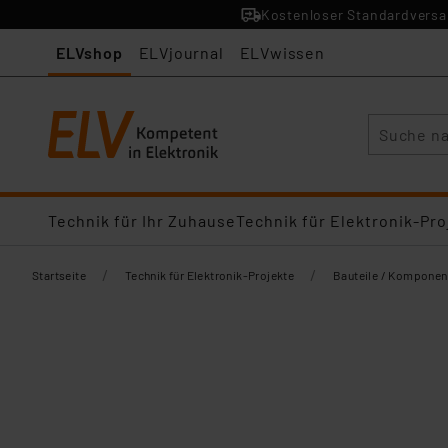
Kostenloser Standardversan
ELVshop
ELVjournal
ELVwissen
Suche
Technik für Ihr Zuhause
Technik für Elektronik-Pro
/
/
Startseite
Technik für Elektronik-Projekte
Bauteile / Komponen