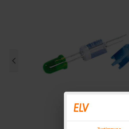
Zustimmung