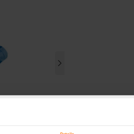
Details