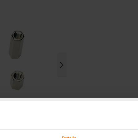
Details