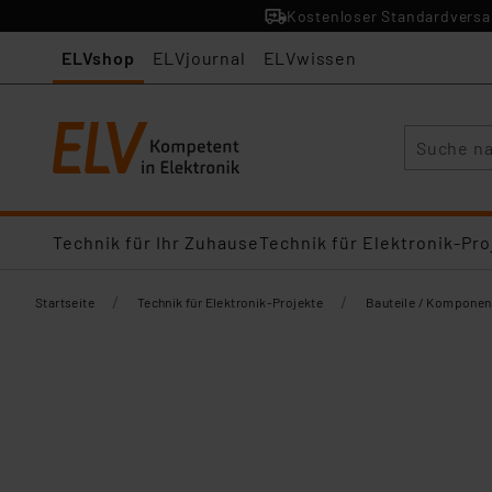
Kostenloser Standardversan
ELVshop
ELVjournal
ELVwissen
Suche
Technik für Ihr Zuhause
Technik für Elektronik-Pro
/
/
Startseite
Technik für Elektronik-Projekte
Bauteile / Komponen