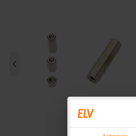
Zustimmung