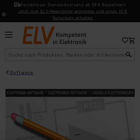
Kostenloser Standardversand ab 39 € Bestellwert
Jetzt zum ELV-Newsletter anmelden und einen 10 €
Gutschein erhalten
Suche
Software