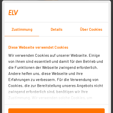
Zustimmung
Details
Über Cookies
Diese Webseite verwendet Cookies
Wir verwenden Cookies auf unserer Webseite. Einige
von ihnen sind essentiell und damit für den Betrieb und
die Funktionen der Webseite zwingend erforderlich.
Andere helfen uns, diese Webseite und ihre
Erfahrungen zu verbessern. Für die Verwendung von
Cookies, die zur Bereitstellung unseres Angebots nicht
zwingend erforderlich sind, benötigen wir Ihre
Zustimmung. Wir verwenden solche Cookies, um
Inhalte und Anzeigen zu personalisieren, Funktionen
für soziale Medien anbieten zu können und die Zugriffe