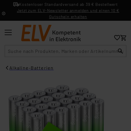
Kostenloser Standardversand ab 39 € Bestellwert
Jetzt zum ELV-Newsletter anmelden und einen 10 €
Gutschein erhalten
Suche
Alkaline-Batterien