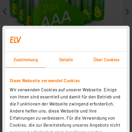
Zustimmung
Details
Über Cookies
Diese Webseite verwendet Cookies
Wir verwenden Cookies auf unserer Webseite. Einige
Weitere Modelle
von ihnen sind essentiell und damit für den Betrieb und
Zubehör
die Funktionen der Webseite zwingend erforderlich.
Andere helfen uns, diese Webseite und ihre
Erfahrungen zu verbessern. Für die Verwendung von
Cookies, die zur Bereitstellung unseres Angebots nicht
zwingend erforderlich sind, benötigen wir Ihre