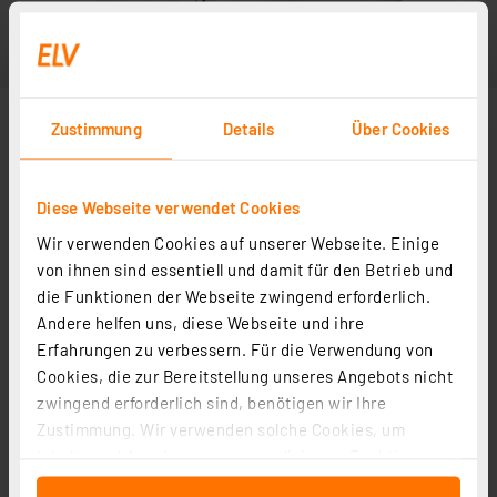
Zustimmung
Details
Über Cookies
Diese Webseite verwendet Cookies
Wir verwenden Cookies auf unserer Webseite. Einige
von ihnen sind essentiell und damit für den Betrieb und
die Funktionen der Webseite zwingend erforderlich.
Andere helfen uns, diese Webseite und ihre
Erfahrungen zu verbessern. Für die Verwendung von
Cookies, die zur Bereitstellung unseres Angebots nicht
zwingend erforderlich sind, benötigen wir Ihre
Zustimmung. Wir verwenden solche Cookies, um
Inhalte und Anzeigen zu personalisieren, Funktionen
für soziale Medien anbieten zu können und die Zugriffe