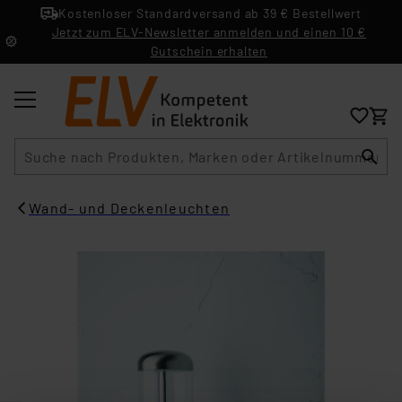
Kostenloser Standardversand ab 39 € Bestellwert
Jetzt zum ELV-Newsletter anmelden und einen 10 €
Gutschein erhalten
Suche
Wand- und Deckenleuchten