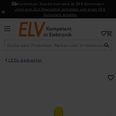
Kostenloser Standardversand ab 39 € Bestellwert
Jetzt zum ELV-Newsletter anmelden und einen 10 €
Gutschein erhalten
Suche
LEDs-bedrahtet