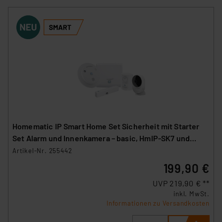
Homematic IP Smart Home Set Sicherheit mit Starter
Set Alarm und Innenkamera – basic, HmIP-SK7 und
HmIP-CI-B
Artikel-Nr. 255442
199,90 €
UVP 219,90 € **
inkl. MwSt.
Informationen zu Versandkosten