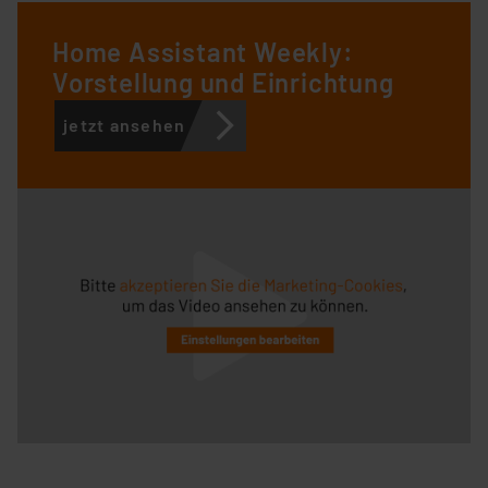
Home Assistant Weekly:
Vorstellung und Einrichtung
jetzt ansehen