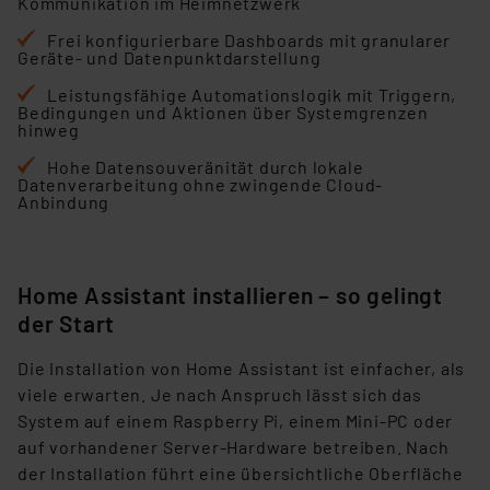
Kommunikation im Heimnetzwerk
Frei konfigurierbare Dashboards mit granularer
Geräte- und Datenpunktdarstellung
Leistungsfähige Automationslogik mit Triggern,
Bedingungen und Aktionen über Systemgrenzen
hinweg
Hohe Datensouveränität durch lokale
Datenverarbeitung ohne zwingende Cloud-
Anbindung
Home Assistant installieren – so gelingt
der Start
Die Installation von Home Assistant ist einfacher, als
viele erwarten. Je nach Anspruch lässt sich das
System auf einem Raspberry Pi, einem Mini-PC oder
auf vorhandener Server-Hardware betreiben. Nach
der Installation führt eine übersichtliche Oberfläche