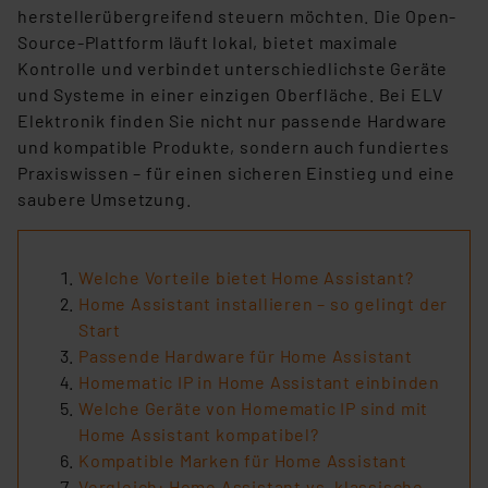
herstellerübergreifend steuern möchten. Die Open-
Source-Plattform läuft lokal, bietet maximale
Kontrolle und verbindet unterschiedlichste Geräte
und Systeme in einer einzigen Oberfläche.
Bei ELV
Elektronik finden Sie nicht nur passende Hardware
und kompatible Produkte, sondern auch fundiertes
Praxiswissen – für einen
sicheren Einstieg und eine
saubere Umsetzung.
Welche Vorteile bietet Home Assistant?
Home Assistant installieren – so gelingt der
Start
Passende Hardware für Home Assistant
Homematic IP in Home Assistant einbinden
Welche Geräte von Homematic IP sind mit
Home Assistant kompatibel?
Kompatible Marken für Home Assistant
Vergleich: Home Assistant vs. klassische