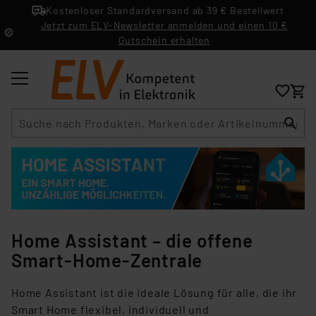
Kostenloser Standardversand ab 39 € Bestellwert
Jetzt zum ELV-Newsletter anmelden und einen 10 €
Gutschein erhalten
Suche
Home Assistant – die offene
Smart-Home-Zentrale
Home Assistant ist die ideale Lösung für alle, die ihr
Smart Home flexibel, individuell und