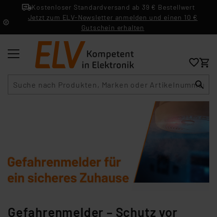
Kostenloser Standardversand ab 39 € Bestellwert
Jetzt zum ELV-Newsletter anmelden und einen 10 €
Gutschein erhalten
Suche
Gefahrenmelder – Schutz vor