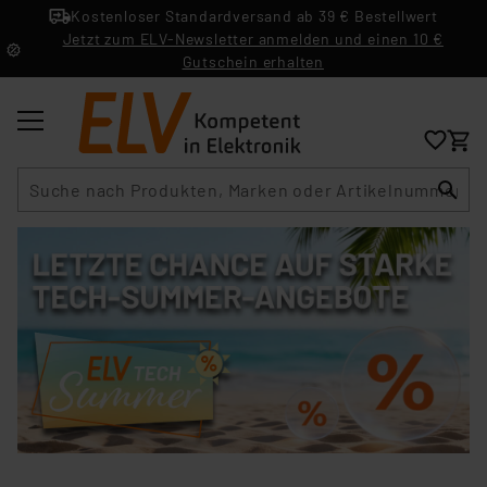
Kostenloser Standardversand ab 39 € Bestellwert
Jetzt zum ELV-Newsletter anmelden und einen 10 €
Gutschein erhalten
Suche