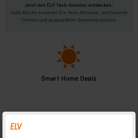
Jetzt den ELV Tech-Summer entdecken:
Jede Woche erwarten Sie neue Aktionen, wechselnde
Themen und ausgewählte Sommerangebote.
Smart Home Deals