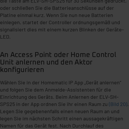
die Taste am ELV-SH-SPS25 für 30 Sekunden gedrückt,
oder schließen Sie die Batterieanschlüsse auf der
Platine einmal kurz. Wenn Sie nun neue Batterien
einlegen, startet der Controller ordnungsgemäß und
signalisiert dies mit einem kurzen Blinken der Geräte-
LED.
An Access Point oder Home Control
Unit anlernen und den Aktor
konfigurieren
Wählen Sie in der Homematic IP App „Gerät anlernen“
und folgen Sie dem Anmelde-Assistenten für die
Einrichtung des Geräts. Beim Anlernen der ELV-SH-
SPS25 in der App ordnen Sie ihr einen Raum zu
(Bild 20)
.
Legen Sie gegebenenfalls einen neuen Raum an und
legen Sie im nächsten Schritt einen aussagekräftigen
Namen für das Gerät fest. Nach Durchlauf des