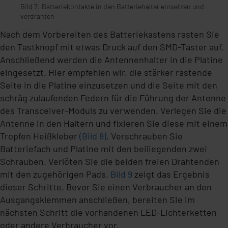
Bild 7: Batteriekontakte in den Batteriehalter einsetzen und
verdrahten
Nach dem Vorbereiten des Batteriekastens rasten Sie
den Tastknopf mit etwas Druck auf den SMD-Taster auf.
Anschließend werden die Antennenhalter in die Platine
eingesetzt. Hier empfehlen wir, die stärker rastende
Seite in die Platine einzusetzen und die Seite mit den
schräg zulaufenden Federn für die Führung der Antenne
des Transceiver-Moduls zu verwenden. Verlegen Sie die
Antenne in den Haltern und fixieren Sie diese mit einem
Tropfen Heißkleber
(Bild 8)
. Verschrauben Sie
Batteriefach und Platine mit den beiliegenden zwei
Schrauben. Verlöten Sie die beiden freien Drahtenden
mit den zugehörigen Pads.
Bild 9
zeigt das Ergebnis
dieser Schritte. Bevor Sie einen Verbraucher an den
Ausgangsklemmen anschließen, bereiten Sie im
nächsten Schritt die vorhandenen LED-Lichterketten
oder andere Verbraucher vor.