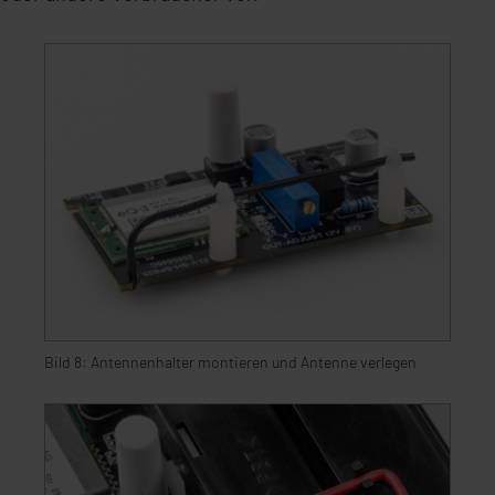
Bild 8: Antennenhalter montieren und Antenne verlegen