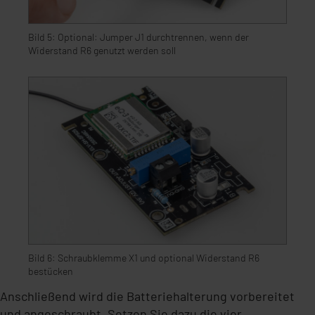
Bild 5: Optional: Jumper J1 durchtrennen, wenn der
Widerstand R6 genutzt werden soll
Bild 6: Schraubklemme X1 und optional Widerstand R6
bestücken
Anschließend wird die Batteriehalterung vorbereitet
und angeschraubt. Setzen Sie dazu die vier