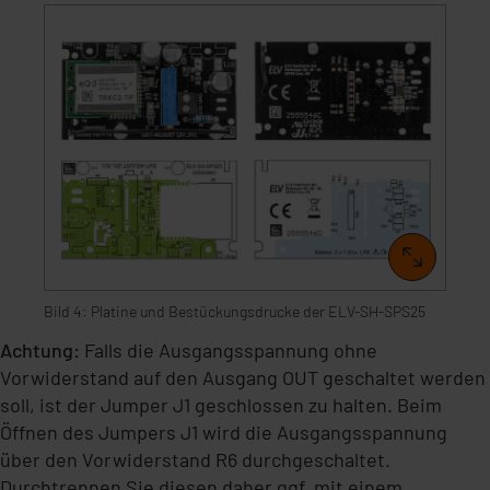
Bild 4: Platine und Bestückungsdrucke der ELV-SH-SPS25
Achtung:
Falls die Ausgangsspannung ohne
Vorwiderstand auf den Ausgang OUT geschaltet werden
soll, ist der Jumper J1 geschlossen zu halten. Beim
Öffnen des Jumpers J1 wird die Ausgangsspannung
über den Vorwiderstand R6 durchgeschaltet.
Durchtrennen Sie diesen daher ggf. mit einem