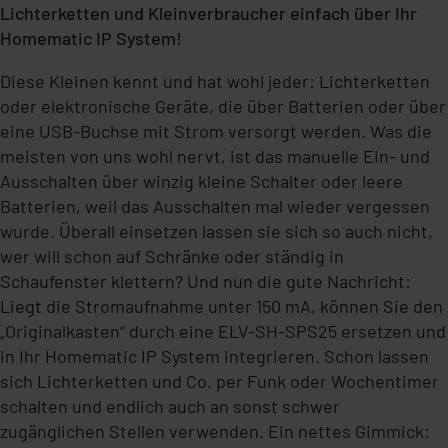
Lichterketten und Kleinverbraucher einfach über Ihr
Homematic IP System!
Diese Kleinen kennt und hat wohl jeder: Lichterketten
oder elektronische Geräte, die über Batterien oder über
eine USB-Buchse mit Strom versorgt werden. Was die
meisten von uns wohl nervt, ist das manuelle Ein- und
Ausschalten über winzig kleine Schalter oder leere
Batterien, weil das Ausschalten mal wieder vergessen
wurde. Überall einsetzen lassen sie sich so auch nicht,
wer will schon auf Schränke oder ständig in
Schaufenster klettern? Und nun die gute Nachricht:
Liegt die Stromaufnahme unter 150 mA, können Sie den
„Originalkasten“ durch eine
ELV-SH-SPS25
ersetzen und
in Ihr Homematic IP System integrieren. Schon lassen
sich Lichterketten und Co. per Funk oder Wochentimer
schalten und endlich auch an sonst schwer
zugänglichen Stellen verwenden. Ein nettes Gimmick: