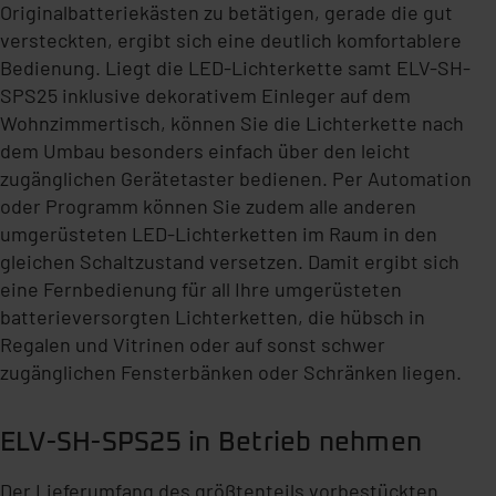
Originalbatteriekästen zu betätigen, gerade die gut
versteckten, ergibt sich eine deutlich komfortablere
Bedienung. Liegt die LED-Lichterkette samt ELV-SH-
SPS25 inklusive dekorativem Einleger auf dem
Wohnzimmertisch, können Sie die Lichterkette nach
dem Umbau besonders einfach über den leicht
zugänglichen Gerätetaster bedienen. Per Automation
oder Programm können Sie zudem alle anderen
umgerüsteten LED-Lichterketten im Raum in den
gleichen Schaltzustand versetzen. Damit ergibt sich
eine Fernbedienung für all Ihre umgerüsteten
batterieversorgten Lichterketten, die hübsch in
Regalen und Vitrinen oder auf sonst schwer
zugänglichen Fensterbänken oder Schränken liegen.
ELV-SH-SPS25 in Betrieb nehmen
Der Lieferumfang des größtenteils vorbestückten