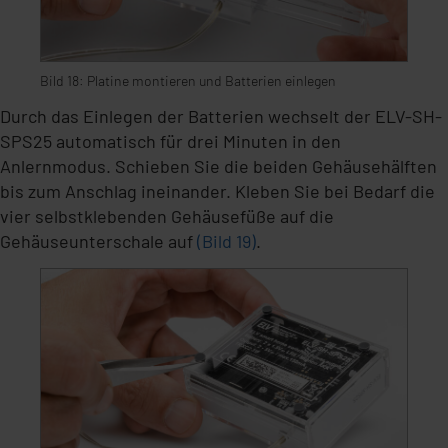
Bild 18: Platine montieren und Batterien einlegen
Durch das Einlegen der Batterien wechselt der ELV-SH-
SPS25 automatisch für drei Minuten in den
Anlernmodus. Schieben Sie die beiden Gehäusehälften
bis zum Anschlag ineinander. Kleben Sie bei Bedarf die
vier selbstklebenden Gehäusefüße auf die
Gehäuseunterschale auf
(Bild 19)
.