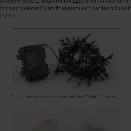
entgegengesetzt angeordnete LEDs arbeiten und daher
mit wechselnder Polarität angesteuert werden müssten
(Bild 1)
.
Bild 1: Lichterkette mit dickem Kabel und Effekt-Elektronik