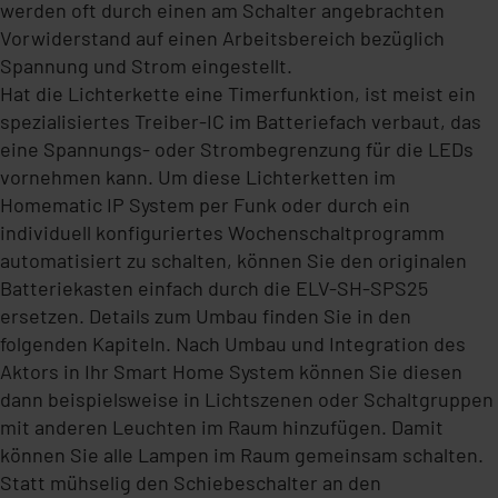
werden oft durch einen am Schalter angebrachten
Vorwiderstand auf einen Arbeitsbereich bezüglich
Spannung und Strom eingestellt.
Hat die Lichterkette eine Timerfunktion, ist meist ein
spezialisiertes Treiber-IC im Batteriefach verbaut, das
eine Spannungs- oder Strombegrenzung für die LEDs
vornehmen kann. Um diese Lichterketten im
Homematic IP System per Funk oder durch ein
individuell konfiguriertes Wochenschaltprogramm
automatisiert zu schalten, können Sie den originalen
Batteriekasten einfach durch die ELV-SH-SPS25
ersetzen. Details zum Umbau finden Sie in den
folgenden Kapiteln. Nach Umbau und Integration des
Aktors in Ihr Smart Home System können Sie diesen
dann beispielsweise in Lichtszenen oder Schaltgruppen
mit anderen Leuchten im Raum hinzufügen. Damit
können Sie alle Lampen im Raum gemeinsam schalten.
Statt mühselig den Schiebeschalter an den