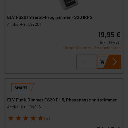
ELV FS20 Infrarot-Programmer FS20 IRP2
Artikel-Nr. 092201
19,95 €
inkl. MwSt.
Informationen zu Versandkosten
ELV Funk-Dimmer FS20 DI-5, Phasenanschnittdimmer
Artikel-Nr. 104646
1
2
3
4
5
(4)