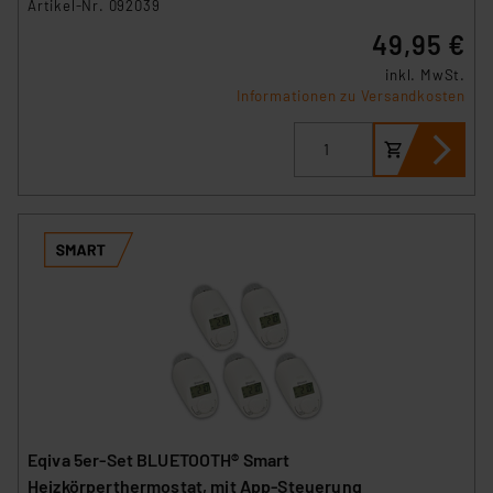
Artikel-Nr. 092039
49,95 €
inkl. MwSt.
Informationen zu Versandkosten
Eqiva 5er-Set BLUETOOTH® Smart
Heizkörperthermostat, mit App-Steuerung