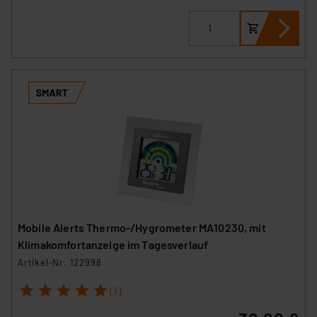
Mobile Alerts Thermo-/Hygrometer MA10230, mit
Klimakomfortanzeige im Tagesverlauf
Artikel-Nr. 122998
1
2
3
4
5
(1)