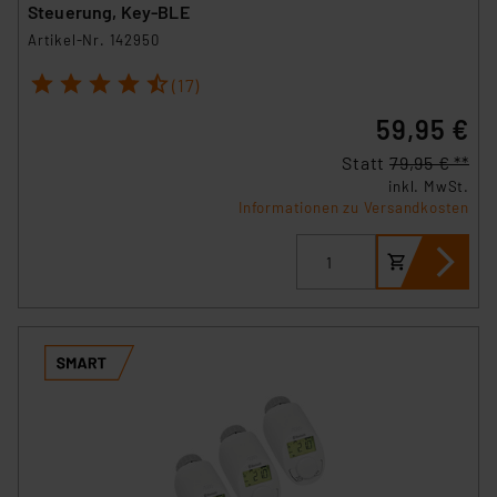
Steuerung, Key-BLE
Artikel-Nr. 142950
1
2
3
4
5
(17)
59,95 €
Statt
79,95 € **
inkl. MwSt.
Informationen zu Versandkosten