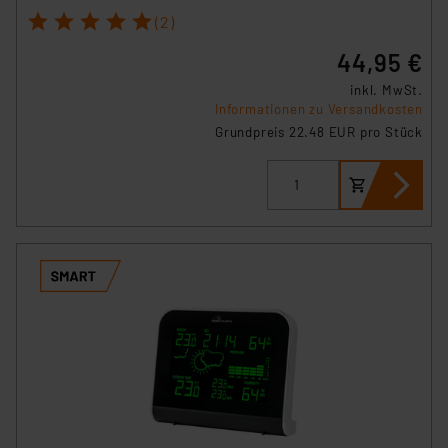
1
2
3
4
5
(2)
44,95 €
inkl. MwSt.
Informationen zu Versandkosten
Grundpreis 22.48 EUR pro Stück