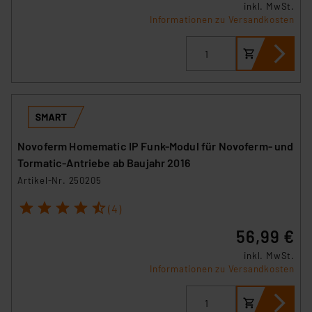
inkl. MwSt.
Informationen zu Versandkosten
Novoferm Homematic IP Funk-Modul für Novoferm- und
Tormatic-Antriebe ab Baujahr 2016
Artikel-Nr. 250205
1
2
3
4
5
(4)
56,99 €
inkl. MwSt.
Informationen zu Versandkosten