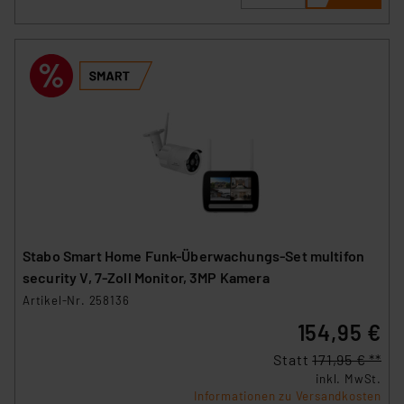
Stabo Smart Home Funk-Überwachungs-Set multifon
security V, 7-Zoll Monitor, 3MP Kamera
Artikel-Nr. 258136
154,95 €
Statt
171,95 € **
inkl. MwSt.
Informationen zu Versandkosten