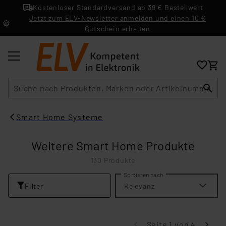
Kostenloser Standardversand ab 39 € Bestellwert
Jetzt zum ELV-Newsletter anmelden und einen 10 €
Gutschein erhalten
Suche
Smart Home Systeme
Weitere Smart Home Produkte
130 Produkte
Sortieren nach
Filter
Relevanz
Seite 1 von 4