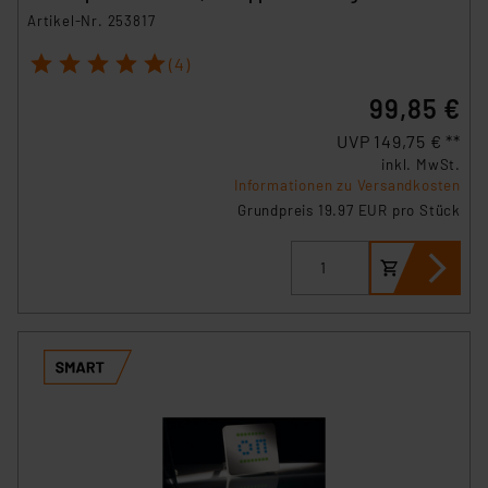
Artikel-Nr. 253817
1
2
3
4
5
(4)
99,85 €
UVP 149,75 € **
inkl. MwSt.
Informationen zu Versandkosten
Grundpreis 19.97 EUR pro Stück