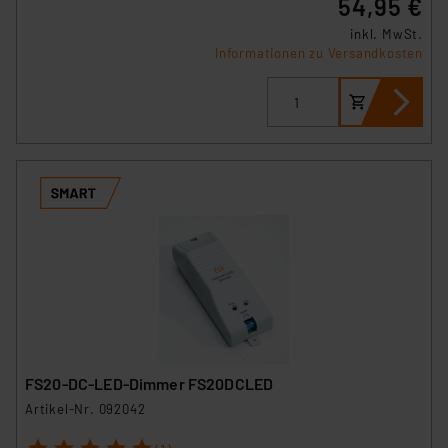
54,95 €
inkl. MwSt.
Informationen zu Versandkosten
FS20-DC-LED-Dimmer FS20DCLED
Artikel-Nr. 092042
1
2
3
4
5