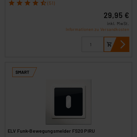
1
2
3
4
5
(51)
29,95 €
inkl. MwSt.
Informationen zu Versandkosten
ELV Funk-Bewegungsmelder FS20 PIRU