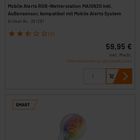
Mobile Alerts RGB-Wetterstation MA10920 inkl.
Außensensor, kompatibel mit Mobile Alerts System
Artikel-Nr. 251281
1
2
3
4
5
(3)
59,95 €
inkl. MwSt.
Informationen zu Versandkosten