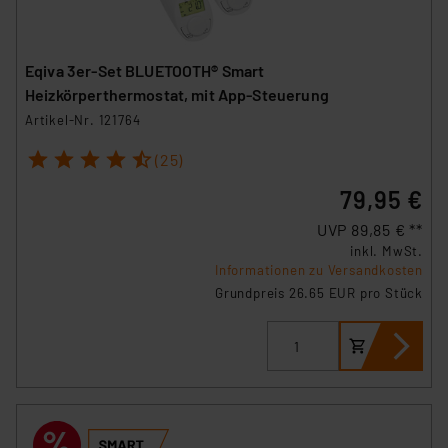
Eqiva 3er-Set BLUETOOTH® Smart
Heizkörperthermostat, mit App-Steuerung
Artikel-Nr. 121764
1
2
3
4
5
(25)
79,95 €
UVP 89,85 € **
inkl. MwSt.
Informationen zu Versandkosten
Grundpreis 26.65 EUR pro Stück