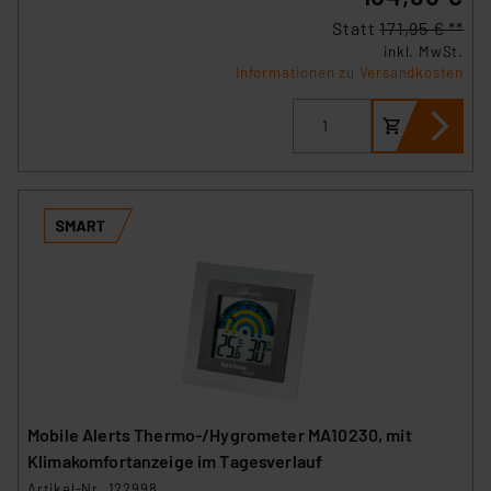
Statt
171,95 € **
inkl. MwSt.
Informationen zu Versandkosten
Mobile Alerts Thermo-/Hygrometer MA10230, mit
Klimakomfortanzeige im Tagesverlauf
Artikel-Nr. 122998