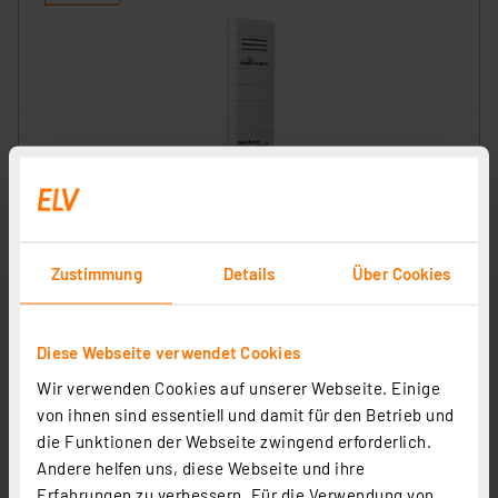
Mobile Alerts Temperatursensor MA10100
Artikel-Nr. 119080
1
2
3
4
5
(5)
Zustimmung
Details
Über Cookies
17,95 €
inkl. MwSt.
Diese Webseite verwendet Cookies
Informationen zu Versandkosten
Wir verwenden Cookies auf unserer Webseite. Einige
von ihnen sind essentiell und damit für den Betrieb und
die Funktionen der Webseite zwingend erforderlich.
Andere helfen uns, diese Webseite und ihre
Erfahrungen zu verbessern. Für die Verwendung von