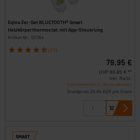
Eqiva 3er-Set BLUETOOTH® Smart
Heizkörperthermostat, mit App-Steuerung
Artikel-Nr. 121764
1
2
3
4
5
(25)
79,95 €
UVP 89,85 € **
inkl. MwSt.
Informationen zu Versandkosten
Grundpreis 26.65 EUR pro Stück