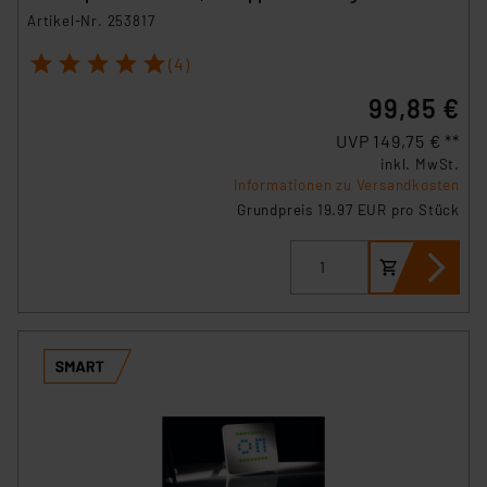
Artikel-Nr. 253817
1
2
3
4
5
(4)
99,85 €
UVP 149,75 € **
inkl. MwSt.
Informationen zu Versandkosten
Grundpreis 19.97 EUR pro Stück