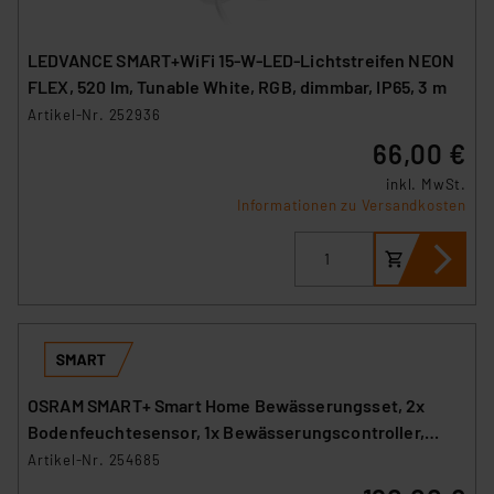
LEDVANCE SMART+WiFi 15-W-LED-Lichtstreifen NEON
FLEX, 520 lm, Tunable White, RGB, dimmbar, IP65, 3 m
Artikel-Nr. 252936
66,00 €
inkl. MwSt.
Informationen zu Versandkosten
OSRAM SMART+ Smart Home Bewässerungsset, 2x
Bodenfeuchtesensor, 1x Bewässerungscontroller,
WLAN
Artikel-Nr. 254685