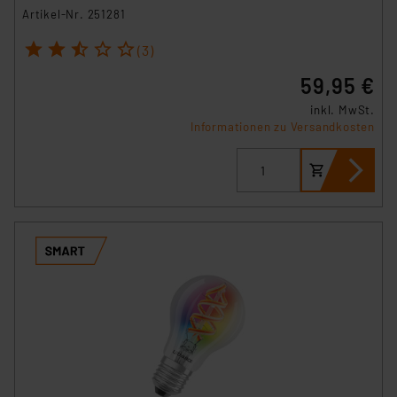
Artikel-Nr. 251281
1
2
3
4
5
(3)
59,95 €
inkl. MwSt.
Informationen zu Versandkosten