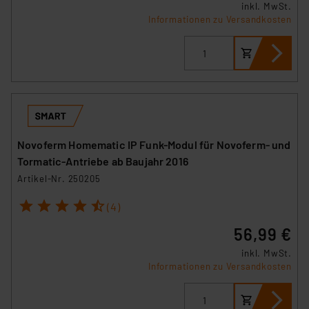
inkl. MwSt.
Informationen zu Versandkosten
Novoferm Homematic IP Funk-Modul für Novoferm- und
Tormatic-Antriebe ab Baujahr 2016
Artikel-Nr. 250205
1
2
3
4
5
(4)
56,99 €
inkl. MwSt.
Informationen zu Versandkosten