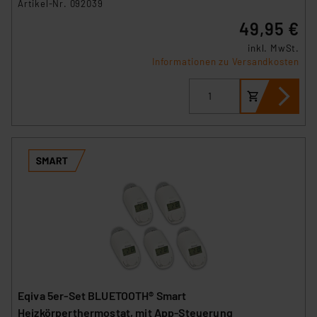
Artikel-Nr. 092039
49,95 €
inkl. MwSt.
Informationen zu Versandkosten
Eqiva 5er-Set BLUETOOTH® Smart
Heizkörperthermostat, mit App-Steuerung