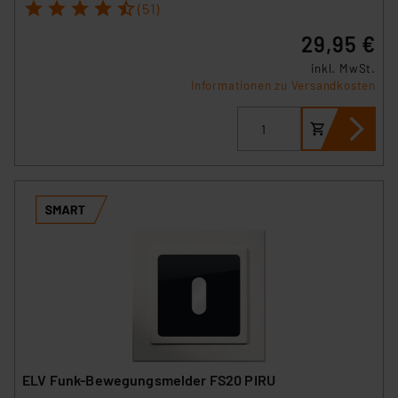
1
2
3
4
5
(51)
29,95 €
inkl. MwSt.
Informationen zu Versandkosten
ELV Funk-Bewegungsmelder FS20 PIRU