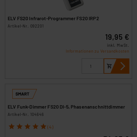
ELV FS20 Infrarot-Programmer FS20 IRP2
Artikel-Nr. 092201
19,95 €
inkl. MwSt.
Informationen zu Versandkosten
ELV Funk-Dimmer FS20 DI-5, Phasenanschnittdimmer
Artikel-Nr. 104646
1
2
3
4
5
(4)