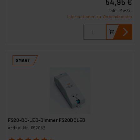
54,95 €
inkl. MwSt.
Informationen zu Versandkosten
FS20-DC-LED-Dimmer FS20DCLED
Artikel-Nr. 092042
1
2
3
4
5