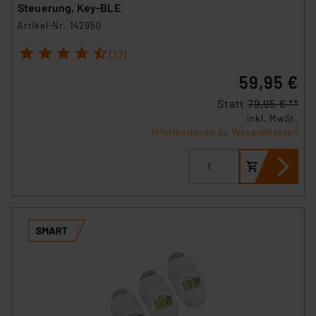
Steuerung, Key-BLE
Artikel-Nr. 142950
1
2
3
4
5
(17)
59,95 €
Statt
79,95 € **
inkl. MwSt.
Informationen zu Versandkosten