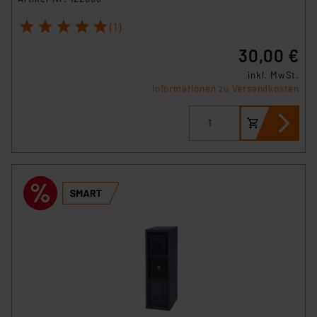
1
2
3
4
5
(1)
30,00 €
inkl. MwSt.
Informationen zu Versandkosten