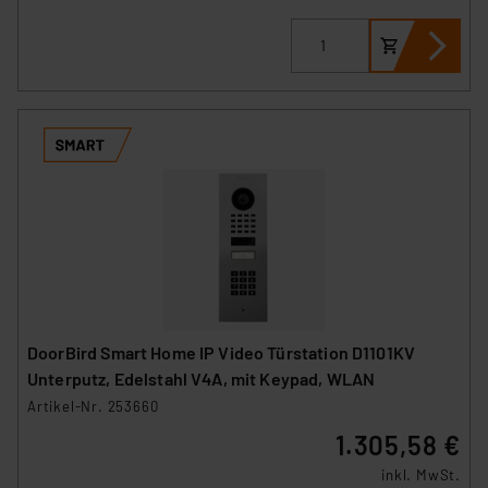
DoorBird Smart Home IP Video Türstation D1101KV
Unterputz, Edelstahl V4A, mit Keypad, WLAN
Artikel-Nr. 253660
1.305,58 €
inkl. MwSt.