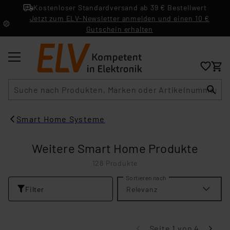
Kostenloser Standardversand ab 39 € Bestellwert
Jetzt zum ELV-Newsletter anmelden und einen 10 €
Gutschein erhalten
Suche
Smart Home Systeme
Weitere Smart Home Produkte
128 Produkte
Sortieren nach
Filter
Relevanz
Seite 1 von 4