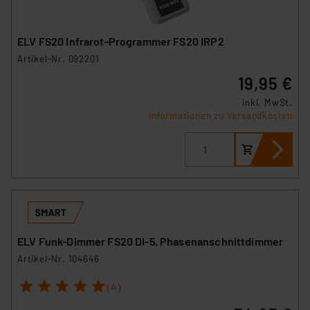
ELV FS20 Infrarot-Programmer FS20 IRP2
Artikel-Nr. 092201
19,95 €
inkl. MwSt.
Informationen zu Versandkosten
ELV Funk-Dimmer FS20 DI-5, Phasenanschnittdimmer
Artikel-Nr. 104646
1
2
3
4
5
(4)