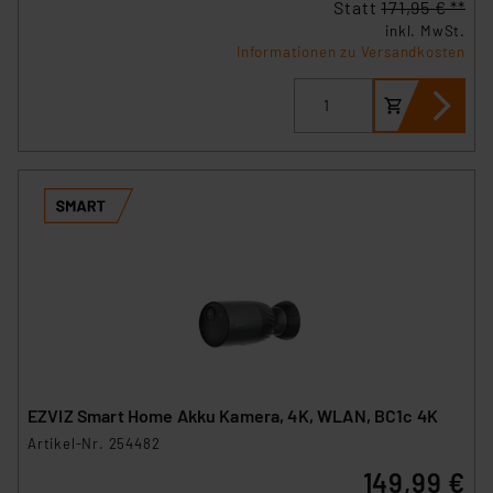
Statt
171,95 € **
inkl. MwSt.
Informationen zu Versandkosten
EZVIZ Smart Home Akku Kamera, 4K, WLAN, BC1c 4K
Artikel-Nr. 254482
149,99 €