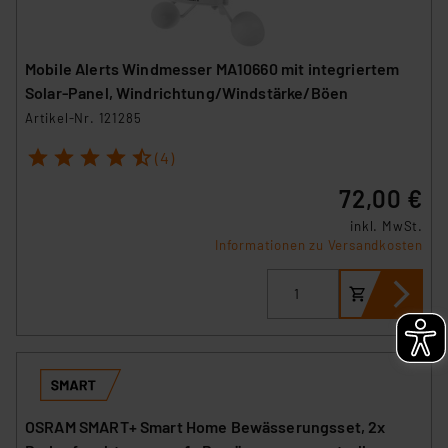
Mobile Alerts Windmesser MA10660 mit integriertem
Solar-Panel, Windrichtung/Windstärke/Böen
Artikel-Nr. 121285
1
2
3
4
5
(4)
72,00 €
inkl. MwSt.
Informationen zu Versandkosten
OSRAM SMART+ Smart Home Bewässerungsset, 2x