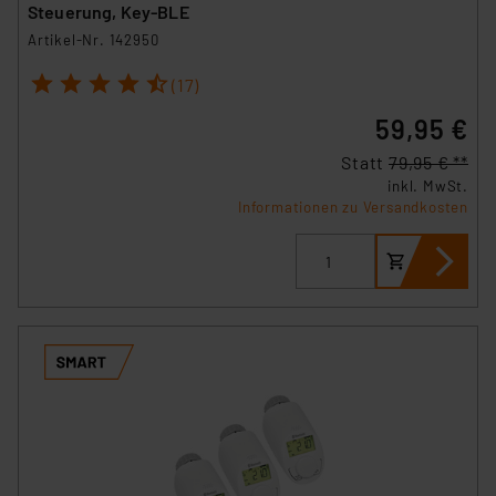
Steuerung, Key-BLE
Artikel-Nr. 142950
1
2
3
4
5
(17)
59,95 €
Statt
79,95 € **
inkl. MwSt.
Informationen zu Versandkosten