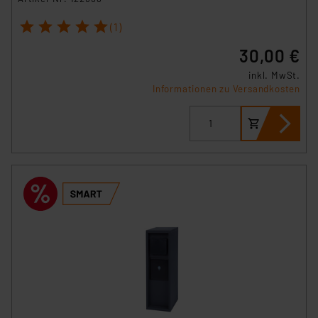
1
2
3
4
5
(1)
30,00 €
inkl. MwSt.
Informationen zu Versandkosten