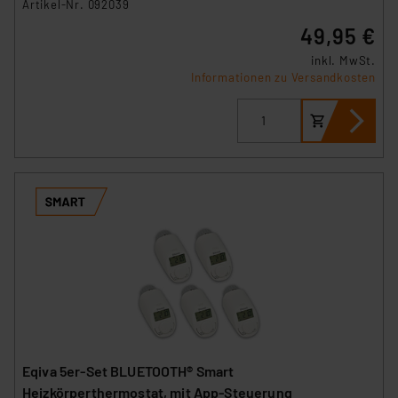
Artikel-Nr. 092039
49,95 €
inkl. MwSt.
Informationen zu Versandkosten
Eqiva 5er-Set BLUETOOTH® Smart
Heizkörperthermostat, mit App-Steuerung