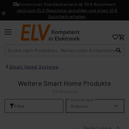
Kostenloser Standardversand ab 39 € Bestellwert
Jetzt zum ELV-Newsletter anmelden und einen 10 €
Gutschein erhalten
Suche
Smart Home Systeme
Weitere Smart Home Produkte
129 Produkte
Sortieren nach
Filter
Relevanz
Seite 1 von 4