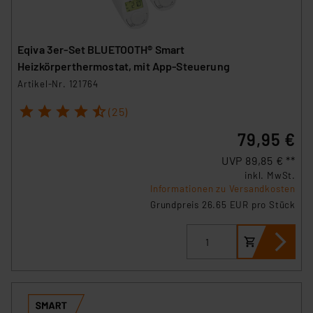
Eqiva 3er-Set BLUETOOTH® Smart
Heizkörperthermostat, mit App-Steuerung
Artikel-Nr. 121764
1
2
3
4
5
(25)
79,95 €
UVP 89,85 € **
inkl. MwSt.
Informationen zu Versandkosten
Grundpreis 26.65 EUR pro Stück