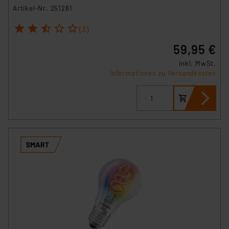
Artikel-Nr. 251281
1
2
3
4
5
(3)
59,95 €
inkl. MwSt.
Informationen zu Versandkosten