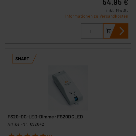
54,95 €
inkl. MwSt.
Informationen zu Versandkosten
FS20-DC-LED-Dimmer FS20DCLED
Artikel-Nr. 092042
1
2
3
4
5