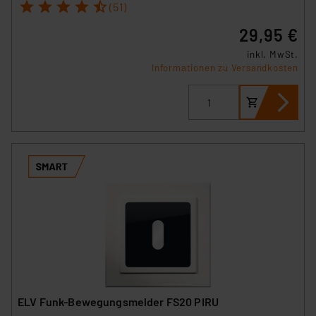
1
2
3
4
5
(51)
29,95 €
inkl. MwSt.
Informationen zu Versandkosten
ELV Funk-Bewegungsmelder FS20 PIRU