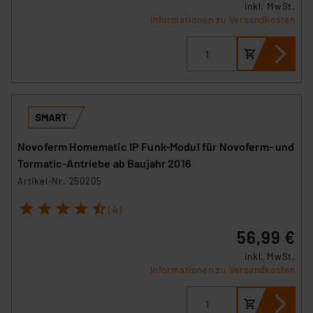
inkl. MwSt.
Informationen zu Versandkosten
Novoferm Homematic IP Funk-Modul für Novoferm- und
Tormatic-Antriebe ab Baujahr 2016
Artikel-Nr. 250205
1
2
3
4
5
(4)
56,99 €
inkl. MwSt.
Informationen zu Versandkosten