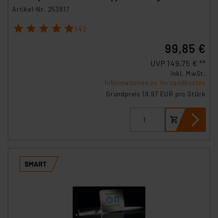
Artikel-Nr. 253817
1
2
3
4
5
(4)
99,85 €
UVP 149,75 € **
inkl. MwSt.
Informationen zu Versandkosten
Grundpreis 19.97 EUR pro Stück