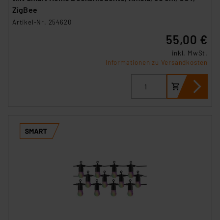
ZigBee
Artikel-Nr. 254620
55,00 €
inkl. MwSt.
Informationen zu Versandkosten