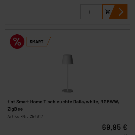
tint Smart Home Tischleuchte Dalia, white, RGBWW,
ZigBee
Artikel-Nr. 254617
69,95 €