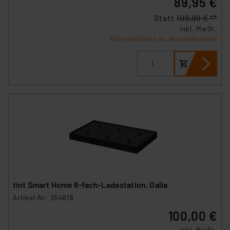
89,95 €
Statt
109,99 € **
inkl. MwSt.
Informationen zu Versandkosten
tint Smart Home 6-fach-Ladestation, Dalia
Artikel-Nr. 254618
100,00 €
inkl. MwSt.