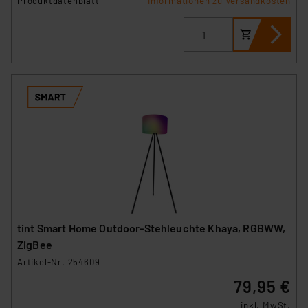
Produktdatenblatt
Informationen zu Versandkosten
tint Smart Home Outdoor-Stehleuchte Khaya, RGBWW,
ZigBee
Artikel-Nr. 254609
79,95 €
inkl. MwSt.