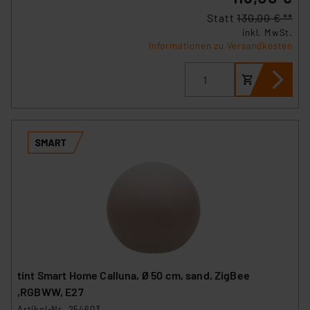
Statt
130,00 € **
inkl. MwSt.
Informationen zu Versandkosten
tint Smart Home Calluna, Ø 50 cm, sand, ZigBee
,RGBWW, E27
Artikel-Nr. 254603