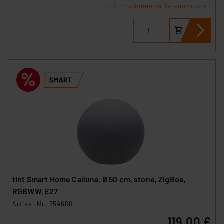
Informationen zu Versandkosten
tint Smart Home Calluna, Ø 50 cm, stone, ZigBee,
RGBWW, E27
Artikel-Nr. 254600
119,00 €