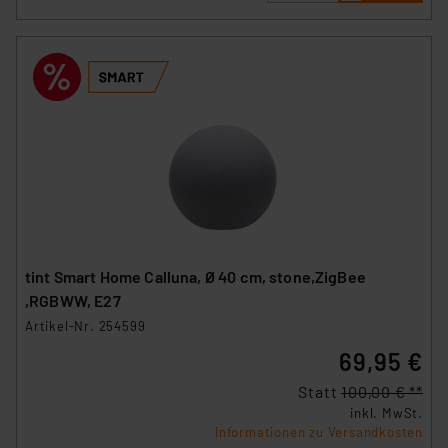
tint Smart Home Calluna, Ø 40 cm, stone,ZigBee
,RGBWW, E27
Artikel-Nr. 254599
69,95 €
Statt
100,00 € **
inkl. MwSt.
Informationen zu Versandkosten