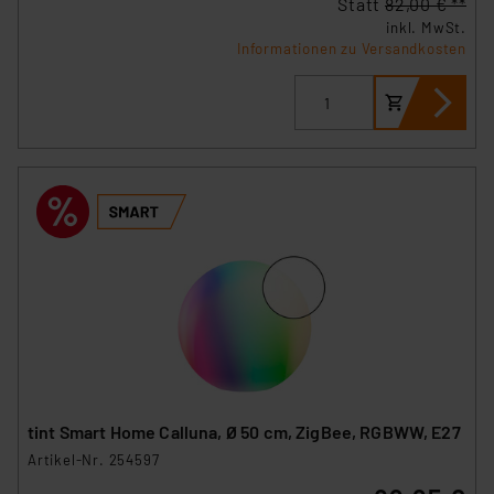
Statt
82,00 € **
inkl. MwSt.
Informationen zu Versandkosten
tint Smart Home Calluna, Ø 50 cm, ZigBee, RGBWW, E27
Artikel-Nr. 254597