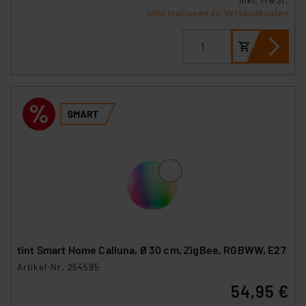
Informationen zu Versandkosten
tint Smart Home Calluna, Ø 30 cm, ZigBee, RGBWW, E27
Artikel-Nr. 254595
54,95 €