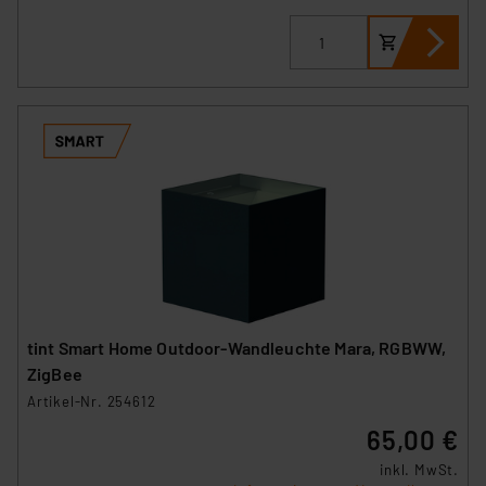
tint Smart Home Outdoor-Wandleuchte Mara, RGBWW,
ZigBee
Artikel-Nr. 254612
65,00 €
inkl. MwSt.