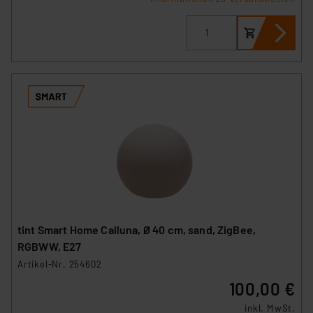
tint Smart Home Calluna, Ø 40 cm, sand, ZigBee,
RGBWW, E27
Artikel-Nr. 254602
100,00 €
inkl. MwSt.