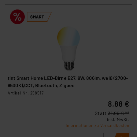
tint Smart Home LED-Birne E27, 9W, 806lm, weiß (2700–
6500K),CCT, Bluetooth, Zigbee
Artikel-Nr. 258517
8,88 €
Statt
31,99 € **
inkl. MwSt.
Informationen zu Versandkosten