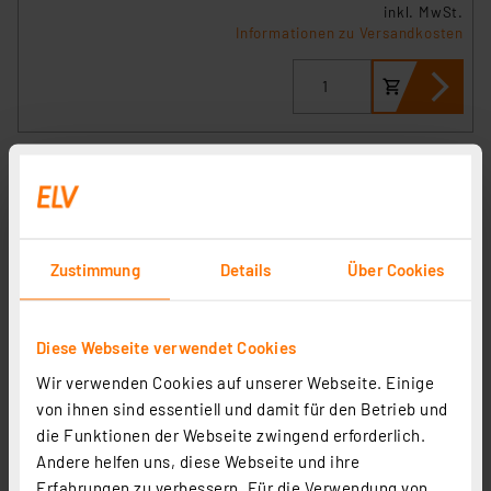
inkl. MwSt.
Informationen zu Versandkosten
tint Smart Home Smart Switch, ZigBee
Artikel-Nr. 254590
Zustimmung
Details
Über Cookies
27,00 €
inkl. MwSt.
Diese Webseite verwendet Cookies
Informationen zu Versandkosten
Wir verwenden Cookies auf unserer Webseite. Einige
von ihnen sind essentiell und damit für den Betrieb und
die Funktionen der Webseite zwingend erforderlich.
Andere helfen uns, diese Webseite und ihre
Erfahrungen zu verbessern. Für die Verwendung von