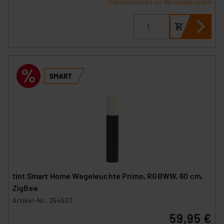
Informationen zu Versandkosten
tint Smart Home Wegeleuchte Primo, RGBWW, 60 cm,
ZigBee
Artikel-Nr. 254607
59,95 €