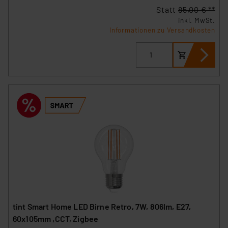
Statt
85,00 € **
inkl. MwSt.
Informationen zu Versandkosten
tint Smart Home LED Birne Retro, 7W, 806lm, E27,
60x105mm ,CCT, Zigbee