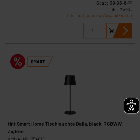
Statt
59,95 € **
inkl. MwSt.
Informationen zu Versandkosten
tint Smart Home Tischleuchte Dalia, black, RGBWW,
ZigBee
Artikel-Nr. 254615