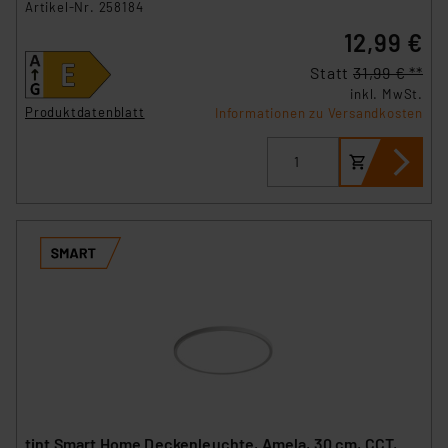
Artikel-Nr. 258184
12,99 €
Statt
31,99 € **
inkl. MwSt.
Produktdatenblatt
Informationen zu Versandkosten
tint Smart Home Deckenleuchte, Amela, 30 cm, CCT,