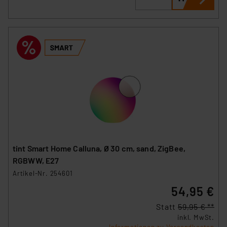
tint Smart Home Calluna, Ø 30 cm, sand, ZigBee,
RGBWW, E27
Artikel-Nr. 254601
54,95 €
Statt
59,95 € **
inkl. MwSt.
Informationen zu Versandkosten