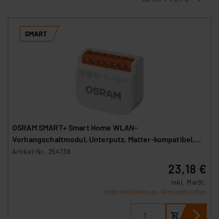
OSRAM SMART+ Smart Home WLAN-
Vorhangschaltmodul, Unterputz, Matter-kompatibel,
Weiß
Artikel-Nr. 254738
23,18 €
inkl. MwSt.
Informationen zu Versandkosten