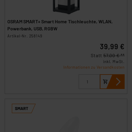
OSRAM SMART+ Smart Home Tischleuchte, WLAN,
Powerbank, USB, RGBW
Artikel-Nr. 258149
39,99 €
Statt
57,00 € **
inkl. MwSt.
Informationen zu Versandkosten