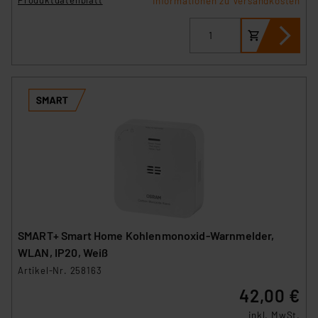
Produktdatenblatt
Informationen zu Versandkosten
SMART+ Smart Home Kohlenmonoxid-Warnmelder,
WLAN, IP20, Weiß
Artikel-Nr. 258163
42,00 €
inkl. MwSt.