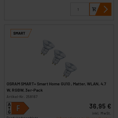
OSRAM SMART+ Smart Home GU10 , Matter, WLAN, 4.7
W, RGBW, 3er-Pack
Artikel-Nr. 258167
36,95 €
inkl. MwSt.