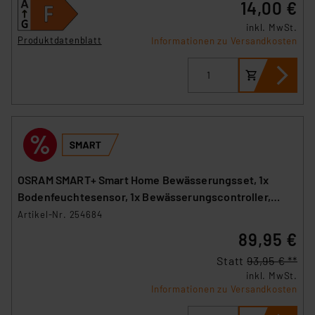
14,00 €
inkl. MwSt.
Produktdatenblatt
Informationen zu Versandkosten
OSRAM SMART+ Smart Home Bewässerungsset, 1x
Bodenfeuchtesensor, 1x Bewässerungscontroller,
WLAN
Artikel-Nr. 254684
89,95 €
Statt
93,95 € **
inkl. MwSt.
Informationen zu Versandkosten