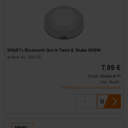
SMART+ Bluetooth Dot-It Twist & Shake RGBW
Artikel-Nr. 258170
7,99 €
Statt
10,00 € **
inkl. MwSt.
Informationen zu Versandkosten