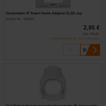
Homematic IP Smart Home Adapter ELSO Joy
Artikel-Nr. 152993
2,95 €
inkl. MwSt.
Informationen zu Versandkosten
ELV Diebstahlsicherung für Homematic IP, Homematic,