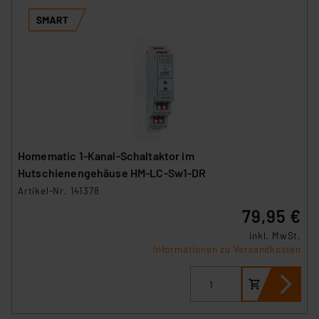
Homematic 1-Kanal-Schaltaktor im
Hutschienengehäuse HM-LC-Sw1-DR
Artikel-Nr. 141378
79,95 €
inkl. MwSt.
Informationen zu Versandkosten