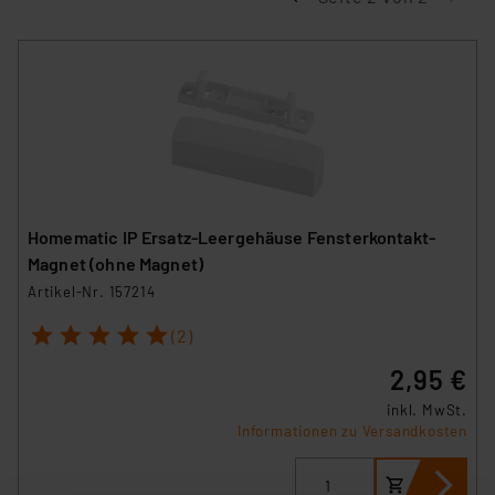
Homematic IP Ersatz-Leergehäuse Fensterkontakt-
Magnet (ohne Magnet)
Artikel-Nr. 157214
1
2
3
4
5
(2)
2,95 €
inkl. MwSt.
Informationen zu Versandkosten