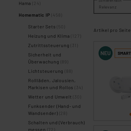
Sortieren nach
Hama
(24)
Relevanz
Homematic IP
(458)
Starter Sets
(50)
Artikel pro Seite
Heizung und Klima
(127)
Zutrittssteuerung
(31)
Sicherheit und
Überwachung
(89)
Lichtsteuerung
(88)
Rollläden, Jalousien,
Markisen und Rollos
(34)
Wetter und Umwelt
(30)
Funksender (Hand- und
Wandsender)
(28)
Schalten und (Verbrauch)
messen
(72)