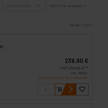
Kompatibilität
Mehr Filter anzeigen
Seite 1 von 1
IP-
239,90 €
UVP 259,90 € **
inkl. MwSt.
Informationen zu Versandkosten
t
d