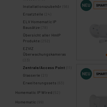
Installationszubehör
(56)
Ersatzteile
(24)
ELV Homematic IP
Bausätze
(78)
Übersicht aller HmIP
Produkte
(252)
EZVIZ
Überwachungskameras
(23)
Zentrale/Access Point
(11)
Glasserie
(21)
Erweiterungssets
(63)
Homematic IP Wired
(52)
Homematic
(99)