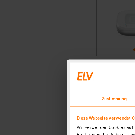
Zustimmung
Diese Webseite verwendet C
Wir verwenden Cookies auf u
Funktionen der Webseite zwi