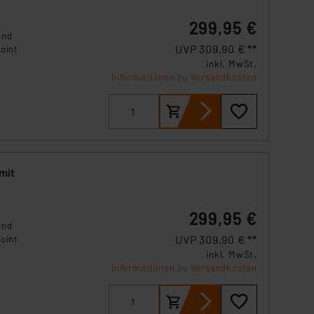
299,95 €
end
UVP 309,90 € **
oint
inkl. MwSt.
Informationen zu Versandkosten
p,
für
mit
299,95 €
end
UVP 309,90 € **
oint
inkl. MwSt.
Informationen zu Versandkosten
p,
für