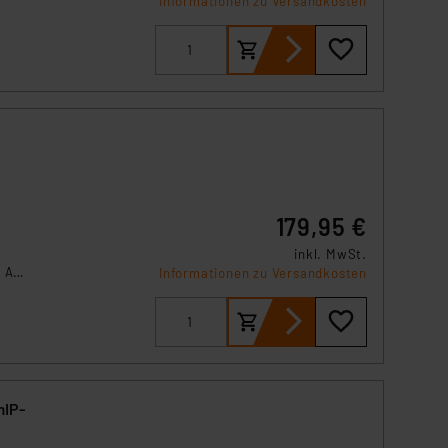
Informationen zu Versandkosten
ln
len.
nung
179,95 €
inkl. MwSt.
 AIO
Informationen zu Versandkosten
d
mIP-