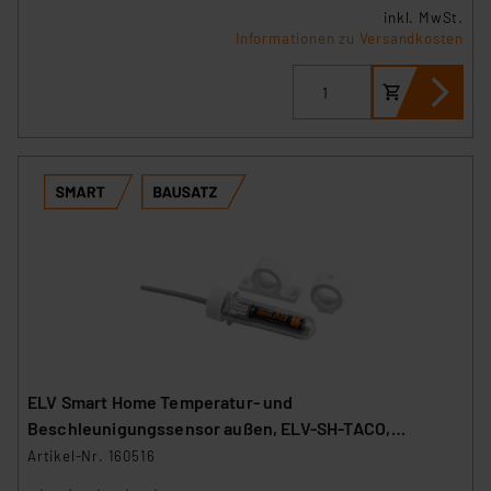
inkl. MwSt.
Informationen zu Versandkosten
ELV Smart Home Temperatur- und
Beschleunigungssensor außen, ELV-SH-TACO,
powered by Homematic IP
Artikel-Nr. 160516