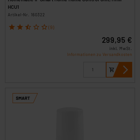
HCU1
Artikel-Nr. 160322
1
2
3
4
5
(9)
299,95 €
inkl. MwSt.
Informationen zu Versandkosten