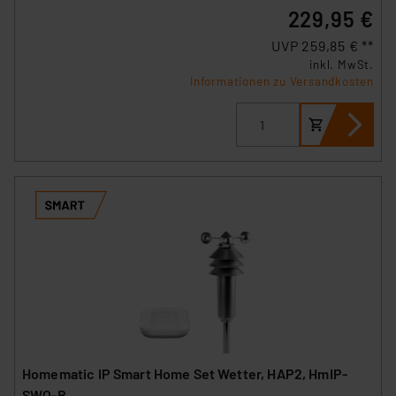
229,95 €
UVP 259,85 € **
inkl. MwSt.
Informationen zu Versandkosten
Homematic IP Smart Home Set Wetter, HAP2, HmIP-
SWO-B