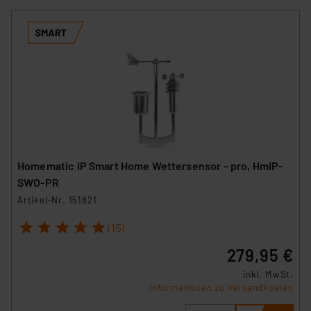
Homematic IP Smart Home Wettersensor – pro, HmIP-
SWO-PR
Artikel-Nr. 151821
1
2
3
4
5
(15)
279,95 €
inkl. MwSt.
Informationen zu Versandkosten