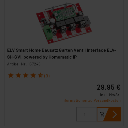
ELV Smart Home Bausatz Garten Ventil Interface ELV-
SH-GVI, powered by Homematic IP
Artikel-Nr. 157246
1
2
3
4
5
(9)
29,95 €
inkl. MwSt.
Informationen zu Versandkosten