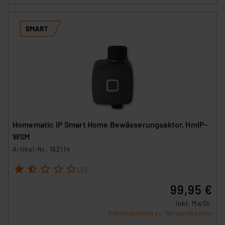
Homematic IP Smart Home Bewässerungsaktor, HmIP-
WSM
Artikel-Nr. 162114
1
2
3
4
5
(5)
99,95 €
inkl. MwSt.
Informationen zu Versandkosten