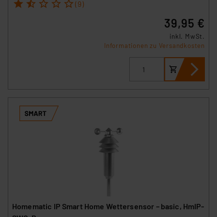
1
2
3
4
5
(9)
39,95 €
inkl. MwSt.
Informationen zu Versandkosten
Homematic IP Smart Home Wettersensor – basic, HmIP-