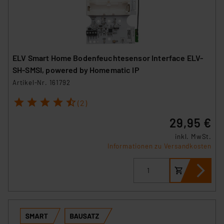
ELV Smart Home Bodenfeuchtesensor Interface ELV-
SH-SMSI, powered by Homematic IP
Artikel-Nr. 161792
1
2
3
4
5
(2)
29,95 €
inkl. MwSt.
Informationen zu Versandkosten