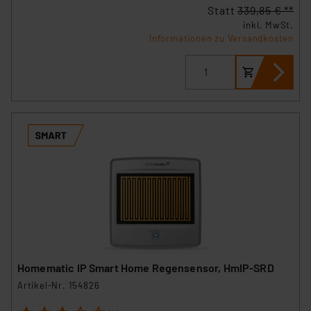
Statt
339,85 € **
inkl. MwSt.
Informationen zu Versandkosten
Homematic IP Smart Home Regensensor, HmIP-SRD
Artikel-Nr. 154826
1
2
3
4
5