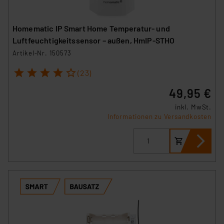
Homematic IP Smart Home Temperatur- und
Luftfeuchtigkeitssensor – außen, HmIP-STHO
Artikel-Nr. 150573
1
2
3
4
5
(23)
49,95 €
inkl. MwSt.
Informationen zu Versandkosten