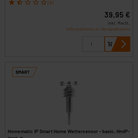
1
2
3
4
5
(9)
39,95 €
inkl. MwSt.
Informationen zu Versandkosten
Homematic IP Smart Home Wettersensor – basic, HmIP-