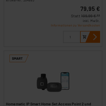
Artikel-Nr. 254683
79,95 €
Statt
109,99 € **
inkl. MwSt.
Informationen zu Versandkosten
Homematic IP Smart Home Set Access Point 2 und