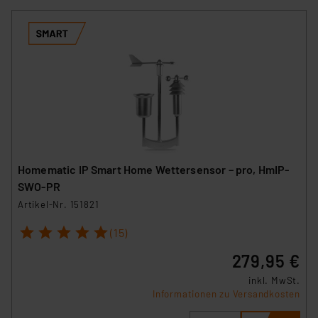
Homematic IP Smart Home Wettersensor – pro, HmIP-
SWO-PR
Artikel-Nr. 151821
1
2
3
4
5
(15)
279,95 €
inkl. MwSt.
Informationen zu Versandkosten