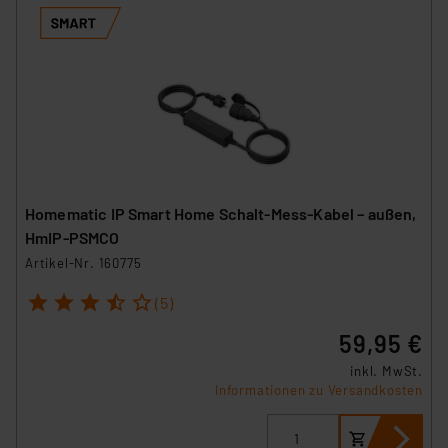
Homematic IP Smart Home Schalt-Mess-Kabel – außen,
HmIP-PSMCO
Artikel-Nr. 160775
1
2
3
4
5
(5)
59,95 €
inkl. MwSt.
Informationen zu Versandkosten