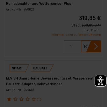
Rollladenaktor und Wettersensor Plus
Artikel-Nr. 250026
319,85 €
Statt
339,85 € **
inkl. MwSt.
Informationen zu Versandkosten
ELV SH Smart Home Bewässerungsset, Wasserventil-
Bausatz, Adapter, Hahnverbinder
Artikel-Nr. 254688
1
2
3
4
5
(1)