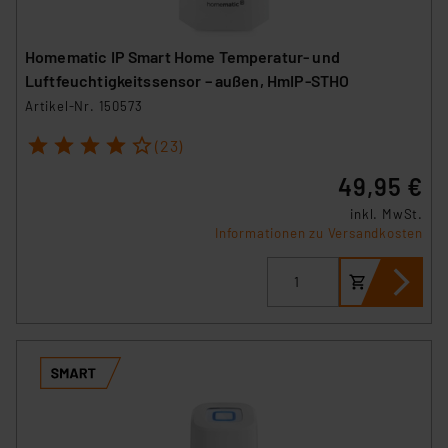
Homematic IP Smart Home Temperatur- und
Luftfeuchtigkeitssensor – außen, HmIP-STHO
Artikel-Nr. 150573
1
2
3
4
5
(23)
49,95 €
inkl. MwSt.
Informationen zu Versandkosten