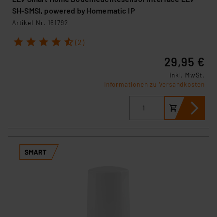
SH-SMSI, powered by Homematic IP
Artikel-Nr. 161792
1
2
3
4
5
(2)
29,95 €
inkl. MwSt.
Informationen zu Versandkosten