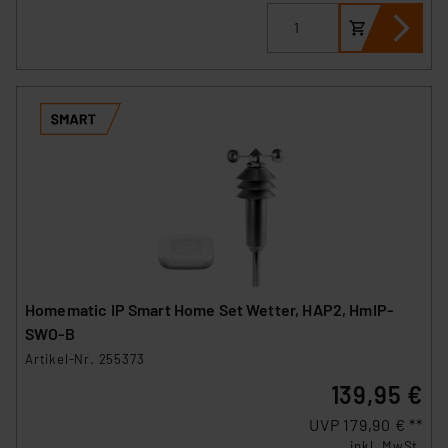
Homematic IP Smart Home Set Wetter, HAP2, HmIP-
SWO-B
Artikel-Nr. 255373
139,95 €
UVP 179,90 € **
inkl. MwSt.