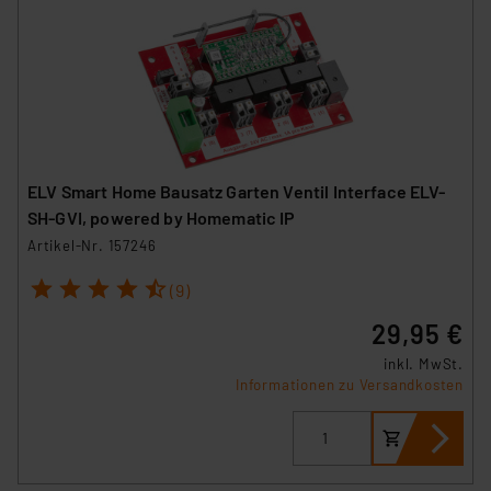
ELV Smart Home Bausatz Garten Ventil Interface ELV-
SH-GVI, powered by Homematic IP
Artikel-Nr. 157246
1
2
3
4
5
(9)
29,95 €
inkl. MwSt.
Informationen zu Versandkosten