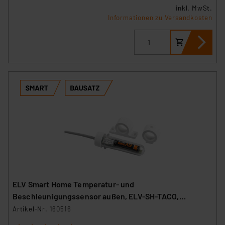
inkl. MwSt.
Informationen zu Versandkosten
ELV Smart Home Temperatur- und
Beschleunigungssensor außen, ELV-SH-TACO,
powered by Homematic IP
Artikel-Nr. 160516