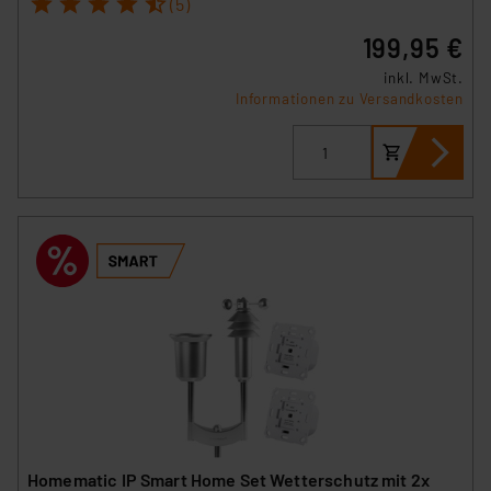
1
2
3
4
5
(5)
199,95 €
inkl. MwSt.
Informationen zu Versandkosten
Homematic IP Smart Home Set Wetterschutz mit 2x