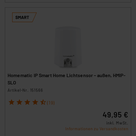
Homematic IP Smart Home Lichtsensor – außen, HMIP-
SLO
Artikel-Nr. 151566
1
2
3
4
5
(19)
49,95 €
inkl. MwSt.
Informationen zu Versandkosten