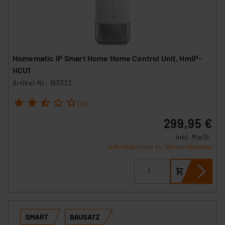
Homematic IP Smart Home Home Control Unit, HmIP-
HCU1
Artikel-Nr. 160322
1
2
3
4
5
(9)
299,95 €
inkl. MwSt.
Informationen zu Versandkosten