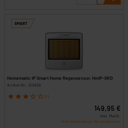
Homematic IP Smart Home Regensensor, HmIP-SRD
Artikel-Nr. 154826
1
2
3
4
5
(1)
149,95 €
inkl. MwSt.
Informationen zu Versandkosten