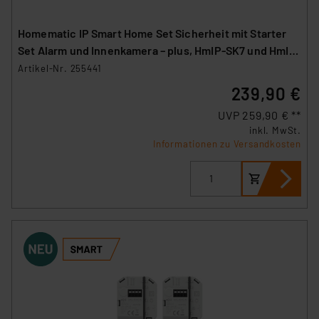
Homematic IP Smart Home Set Sicherheit mit Starter
Set Alarm und Innenkamera – plus, HmIP-SK7 und HmIP-
CI-PL
Artikel-Nr. 255441
239,90 €
UVP 259,90 € **
inkl. MwSt.
Informationen zu Versandkosten