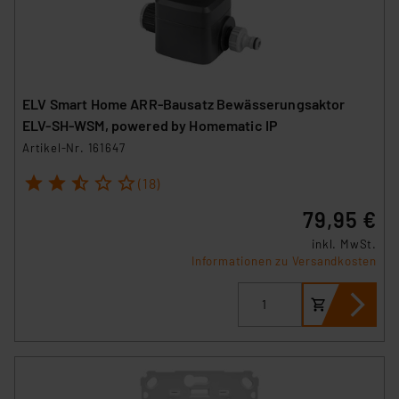
ELV Smart Home ARR-Bausatz Bewässerungsaktor
ELV-SH-WSM, powered by Homematic IP
Artikel-Nr. 161647
1
2
3
4
5
(18)
79,95 €
inkl. MwSt.
Informationen zu Versandkosten