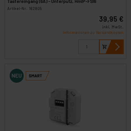
Tastereingang (6A) – Unterputz, HmIP-FSI6
Artikel-Nr. 162805
39,95 €
inkl. MwSt.
Informationen zu Versandkosten