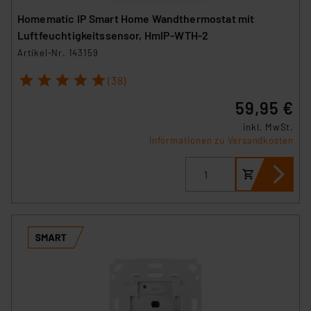
Homematic IP Smart Home Wandthermostat mit
Luftfeuchtigkeitssensor, HmIP-WTH-2
Artikel-Nr. 143159
1
2
3
4
5
(38)
59,95 €
inkl. MwSt.
Informationen zu Versandkosten