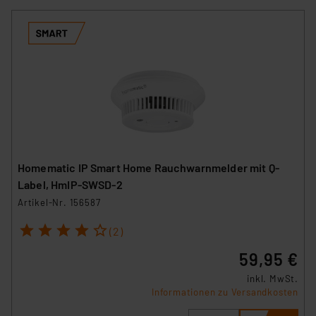
Homematic IP Smart Home Rauchwarnmelder mit Q-
Label, HmIP-SWSD-2
Artikel-Nr. 156587
1
2
3
4
5
(2)
59,95 €
inkl. MwSt.
Informationen zu Versandkosten