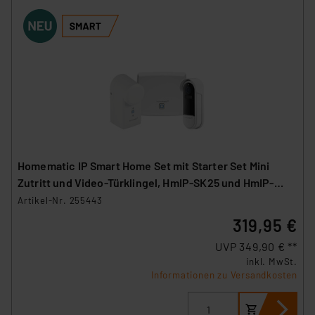
Homematic IP Smart Home Set mit Starter Set Mini
Zutritt und Video-Türklingel, HmIP-SK25 und HmIP-
CODB
Artikel-Nr. 255443
319,95 €
UVP 349,90 € **
inkl. MwSt.
Informationen zu Versandkosten