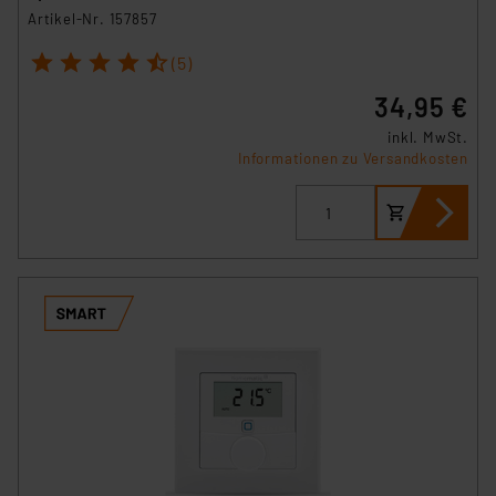
Artikel-Nr. 157857
1
2
3
4
5
(5)
34,95 €
inkl. MwSt.
Informationen zu Versandkosten