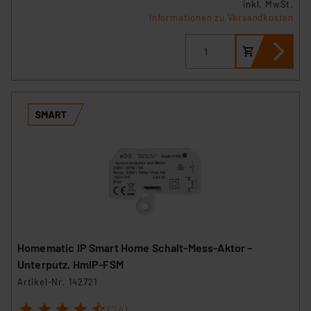
inkl. MwSt.
Informationen zu Versandkosten
Homematic IP Smart Home Schalt-Mess-Aktor –
Unterputz, HmIP-FSM
Artikel-Nr. 142721
1
2
3
4
5
(24)