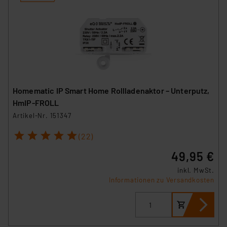
Homematic IP Smart Home Rollladenaktor – Unterputz,
HmIP-FROLL
Artikel-Nr. 151347
1
2
3
4
5
(22)
49,95 €
inkl. MwSt.
Informationen zu Versandkosten