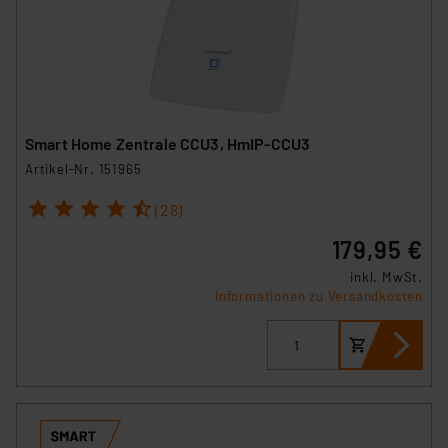
Smart Home Zentrale CCU3, HmIP-CCU3
Artikel-Nr. 151965
1
2
3
4
5
(28)
179,95 €
inkl. MwSt.
Informationen zu Versandkosten