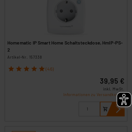
Homematic IP Smart Home Schaltsteckdose, HmIP-PS-
2
Artikel-Nr. 157338
1
2
3
4
5
(46)
39,95 €
inkl. MwSt.
Informationen zu Versandkosten