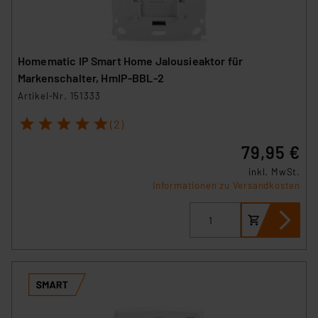
Homematic IP Smart Home Jalousieaktor für
Markenschalter, HmIP-BBL-2
Artikel-Nr. 151333
1
2
3
4
5
(2)
79,95 €
inkl. MwSt.
Informationen zu Versandkosten