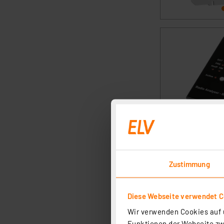
Zustimmung
Diese Webseite verwendet C
Wir verwenden Cookies auf u
Funktionen der Webseite zwi