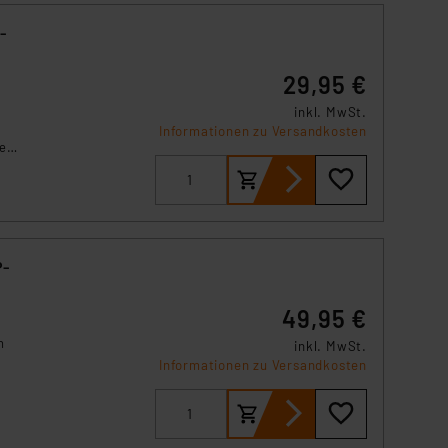
29,95 €
inkl. MwSt.
Informationen zu Versandkosten
gem
ngen
lnen
49,95 €
n
inkl. MwSt.
Informationen zu Versandkosten
tik