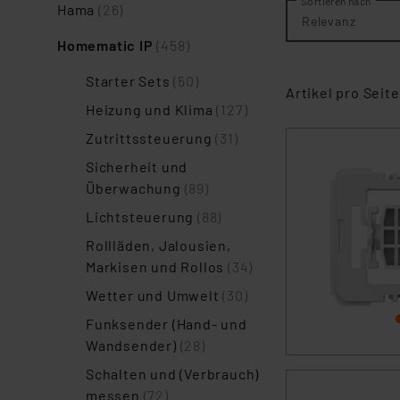
Sortieren nach
Hama
(26)
Relevanz
Homematic IP
(458)
Starter Sets
(50)
Artikel pro Seite
Heizung und Klima
(127)
Zutrittssteuerung
(31)
Sicherheit und
Überwachung
(89)
Lichtsteuerung
(88)
Rollläden, Jalousien,
Markisen und Rollos
(34)
Wetter und Umwelt
(30)
Funksender (Hand- und
Wandsender)
(28)
Schalten und (Verbrauch)
messen
(72)