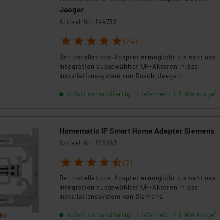
Jaeger
Artikel-Nr. 144732
1
2
3
4
5
(24)
Der Installations-Adapter ermöglicht die nahtlose
Integration ausgewählter UP-Aktoren in das
Installationssystem von Busch-Jaeger.
sofort versandfertig - Lieferzeit: 1-2 Werktage²
Homematic IP Smart Home Adapter Siemens
Artikel-Nr. 155263
1
2
3
4
5
(2)
Der Installations-Adapter ermöglicht die nahtlose
Integration ausgewählter UP-Aktoren in das
Installationssystem von Siemens.
sofort versandfertig - Lieferzeit: 1-2 Werktage²