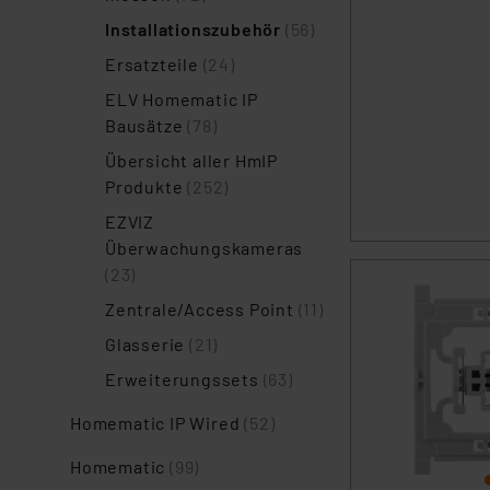
Installationszubehör
(56)
Ersatzteile
(24)
ELV Homematic IP
Bausätze
(78)
Übersicht aller HmIP
Produkte
(252)
EZVIZ
Überwachungskameras
(23)
Zentrale/Access Point
(11)
Glasserie
(21)
Erweiterungssets
(63)
Homematic IP Wired
(52)
Homematic
(99)