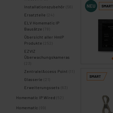
Installationszubehör
(56)
Ersatzteile
(24)
ELV Homematic IP
Bausätze
(78)
Übersicht aller HmIP
Produkte
(252)
EZVIZ
Überwachungskameras
(23)
Zentrale/Access Point
(11)
Glasserie
(21)
Erweiterungssets
(63)
Homematic IP Wired
(52)
Homematic
(99)