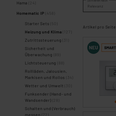
Sortieren nach
Hama
(24)
Relevanz
Homematic IP
(458)
Starter Sets
(50)
Artikel pro Seite
Heizung und Klima
(127)
Zutrittssteuerung
(31)
Sicherheit und
Überwachung
(89)
Lichtsteuerung
(88)
Rollläden, Jalousien,
Markisen und Rollos
(34)
Wetter und Umwelt
(30)
Funksender (Hand- und
Wandsender)
(28)
Schalten und (Verbrauch)
messen
(72)