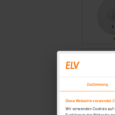
Zustimmung
Diese Webseite verwendet C
Wir verwenden Cookies auf u
Funktionen der Webseite zwi