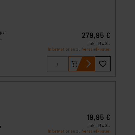
t,
 per
279,95 €
inkl. MwSt.
Informationen zu Versandkosten
19,95 €
inkl. MwSt.
u
Informationen zu Versandkosten