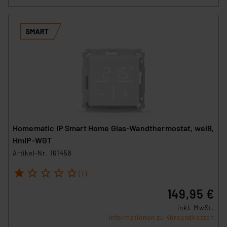
Homematic IP Smart Home Glas-Wandthermostat, weiß,
HmIP-WGT
Artikel-Nr. 161458
1
2
3
4
5
(1)
149,95 €
inkl. MwSt.
Informationen zu Versandkosten