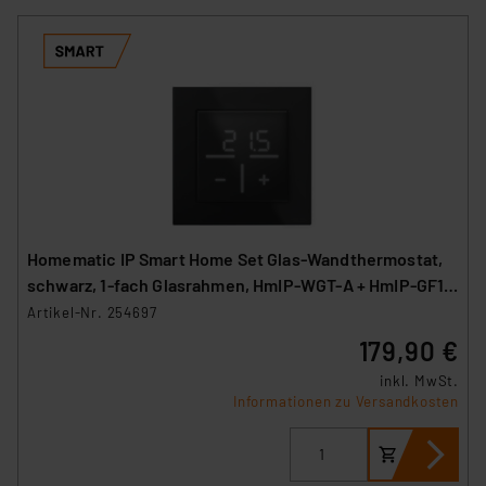
Homematic IP Smart Home Set Glas-Wandthermostat,
schwarz, 1-fach Glasrahmen, HmIP-WGT-A + HmIP-GF1-
A
Artikel-Nr. 254697
179,90 €
inkl. MwSt.
Informationen zu Versandkosten