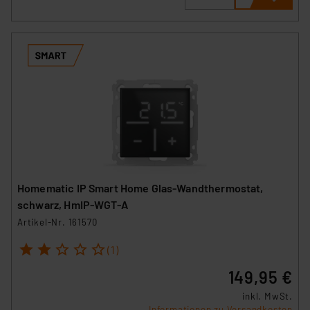
Homematic IP Smart Home Glas-Wandthermostat,
schwarz, HmIP-WGT-A
Artikel-Nr. 161570
1
2
3
4
5
(1)
149,95 €
inkl. MwSt.
Informationen zu Versandkosten