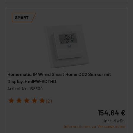
Homematic IP Wired Smart Home CO2 Sensor mit
Display, HmIPW-SCTHD
Artikel-Nr. 158330
1
2
3
4
5
(2)
154,64 €
inkl. MwSt.
Informationen zu Versandkosten