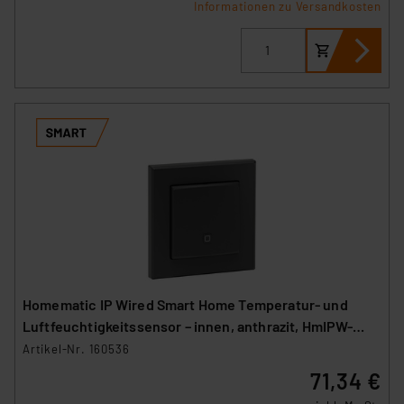
Informationen zu Versandkosten
Homematic IP Wired Smart Home Temperatur- und
Luftfeuchtigkeitssensor – innen, anthrazit, HmIPW-
STH-A
Artikel-Nr. 160536
71,34 €