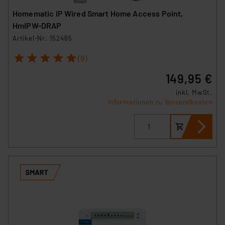
Homematic IP Wired Smart Home Access Point,
HmIPW-DRAP
Artikel-Nr. 152465
1
2
3
4
5
(9)
149,95 €
inkl. MwSt.
Informationen zu Versandkosten