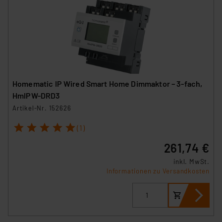
Homematic IP Wired Smart Home Dimmaktor – 3-fach,
HmIPW-DRD3
Artikel-Nr. 152626
1
2
3
4
5
(1)
261,74 €
inkl. MwSt.
Informationen zu Versandkosten