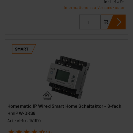
inkl. MwSt.
Informationen zu Versandkosten
Homematic IP Wired Smart Home Schaltaktor – 8-fach,
HmIPW-DRS8
Artikel-Nr. 151677
1
2
3
4
5
(9)