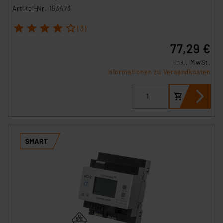
Artikel-Nr. 153473
1
2
3
4
5
(3)
77,29 €
inkl. MwSt.
Informationen zu Versandkosten