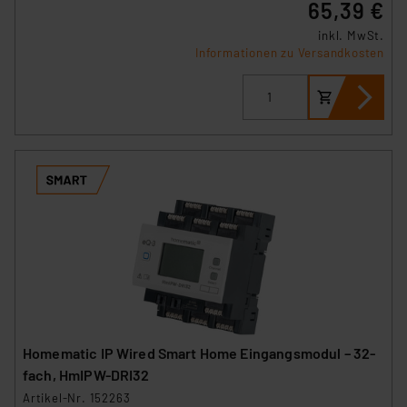
65,39 €
inkl. MwSt.
Informationen zu Versandkosten
Homematic IP Wired Smart Home Eingangsmodul – 32-
fach, HmIPW-DRI32
Artikel-Nr. 152263