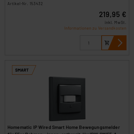
FAL24-C10
Artikel-Nr. 153432
219,95 €
inkl. MwSt.
Informationen zu Versandkosten
Homematic IP Wired Smart Home Bewegungsmelder