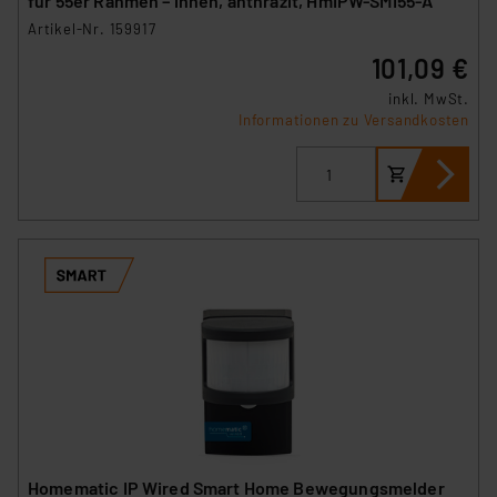
für 55er Rahmen – innen, anthrazit, HmIPW-SMI55-A
Artikel-Nr. 159917
101,09 €
inkl. MwSt.
Informationen zu Versandkosten
Homematic IP Wired Smart Home Bewegungsmelder