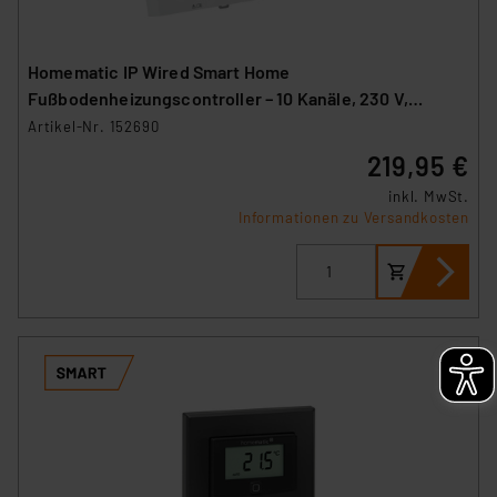
Homematic IP Wired Smart Home
Fußbodenheizungscontroller – 10 Kanäle, 230 V,
HmIPW-FAL230-C10
Artikel-Nr. 152690
219,95 €
inkl. MwSt.
Informationen zu Versandkosten