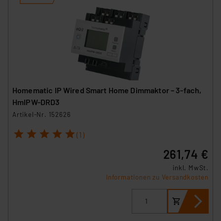
Homematic IP Wired Smart Home Dimmaktor – 3-fach,
HmIPW-DRD3
Artikel-Nr. 152626
1
2
3
4
5
(1)
261,74 €
inkl. MwSt.
Informationen zu Versandkosten