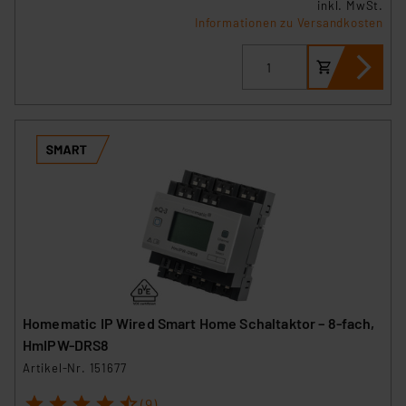
inkl. MwSt.
Informationen zu Versandkosten
Homematic IP Wired Smart Home Schaltaktor – 8-fach,
HmIPW-DRS8
Artikel-Nr. 151677
1
2
3
4
5
(9)