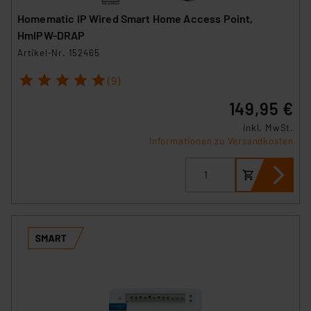
Homematic IP Wired Smart Home Access Point,
HmIPW-DRAP
Artikel-Nr. 152465
1
2
3
4
5
(9)
149,95 €
inkl. MwSt.
Informationen zu Versandkosten