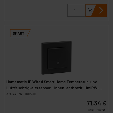
Homematic IP Wired Smart Home Temperatur- und
Luftfeuchtigkeitssensor – innen, anthrazit, HmIPW-
STH-A
Artikel-Nr. 160536
71,34 €
inkl. MwSt.