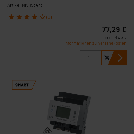
Artikel-Nr. 153473
1
2
3
4
5
(3)
77,29 €
inkl. MwSt.
Informationen zu Versandkosten