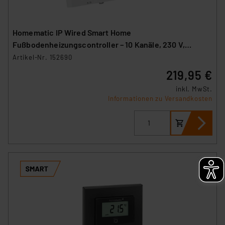
Homematic IP Wired Smart Home
Fußbodenheizungscontroller – 10 Kanäle, 230 V,
HmIPW-FAL230-C10
Artikel-Nr. 152690
219,95 €
inkl. MwSt.
Informationen zu Versandkosten