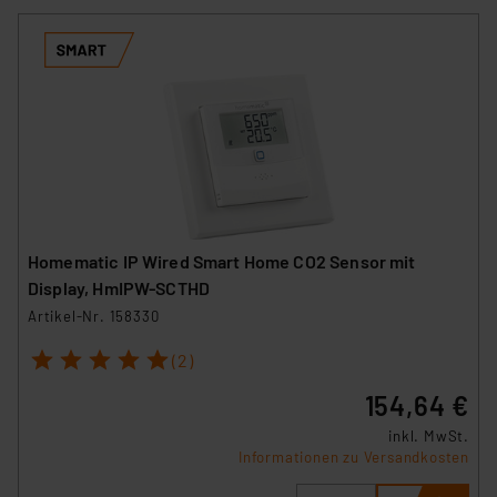
Homematic IP Wired Smart Home CO2 Sensor mit
Display, HmIPW-SCTHD
Artikel-Nr. 158330
1
2
3
4
5
(2)
154,64 €
inkl. MwSt.
Informationen zu Versandkosten