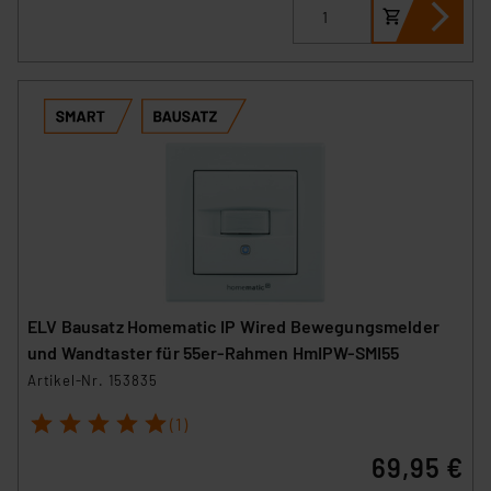
ELV Bausatz Homematic IP Wired Bewegungsmelder
und Wandtaster für 55er-Rahmen HmIPW-SMI55
Artikel-Nr. 153835
1
2
3
4
5
(1)
69,95 €